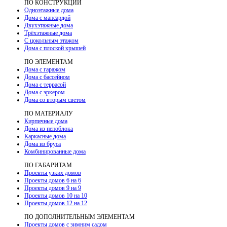
ПО КОНСТРУКЦИИ
Одноэтажные дома
Дома с мансардой
Двухэтажные дома
Трёхэтажные дома
С цокольным этажом
Дома с плоской крышей
ПО ЭЛЕМЕНТАМ
Дома с гаражом
Дома с бассейном
Дома с террасой
Дома с эркером
Дома со вторым светом
ПО МАТЕРИАЛУ
Кирпичные дома
Дома из пеноблока
Каркасные дома
Дома из бруса
Комбинированные дома
ПО ГАБАРИТАМ
Проекты узких домов
Проекты домов 6 на 6
Проекты домов 9 на 9
Проекты домов 10 на 10
Проекты домов 12 на 12
ПО ДОПОЛНИТЕЛЬНЫМ ЭЛЕМЕНТАМ
Проекты домов с зимним садом