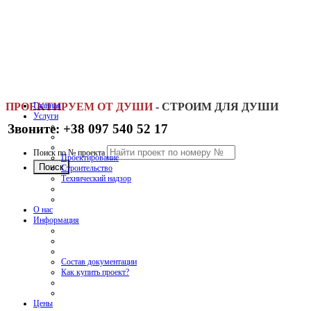
ПРОЕКТИРУЕМ ОТ ДУШИ
Главная
-
СТРОИМ ДЛЯ ДУШИ
Услуги
Звоните: +38 097 540 52 17
Поиск по № проекта
Проектирование
Строительство
Технический надзор
О нас
Информация
Состав документации
Как купить проект?
Цены