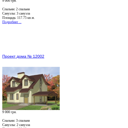
9 000 грн.
Спальни:
2 спальни
Санузлы:
3 санузла
Площадь: 117.75 кв.м.
Подробнее ...
Проект дома № 12002
9 000 грн.
Спальни:
3 спальни
Санузлы:
2 санузла