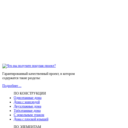
Гарантированный качественный проект, в котором
содержатся такие разделы:
Подробнее ...
ПО КОНСТРУКЦИИ
Одноэтажные дома
Дома с мансардой
Двухэтажные дома
Трёхэтажные дома
С цокольным этажом
Дома с плоской крышей
ПО ЭЛЕМЕНТАМ