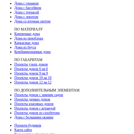
Дома с гаражом
Дома с бассейном
Дома с террасой
Дома с эркером
Дома со вторым светом
ПО МАТЕРИАЛУ
Кирпичные дома
Дома из пеноблока
Каркасные дома
Дома из бруса
Комбинированные дома
ПО ГАБАРИТАМ
Проекты узких домов
Проекты домов 6 на 6
Проекты домов 9 на 9
Проекты домов 10 на 10
Проекты домов 12 на 12
ПО ДОПОЛНИТЕЛЬНЫМ ЭЛЕМЕНТАМ
Проекты домов с зимним садом
Проекты дачных домов
Проекты красивых домов
Проекты домов с верандой
Проекты домов из газобетона
Дома с большими окнами
Проекти будинків
Карта сайта