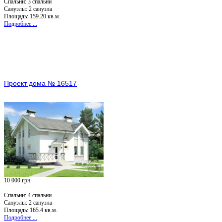
Спальни:
3 спальни
Санузлы:
2 санузла
Площадь: 159.20 кв.м.
Подробнее ...
Проект дома № 16517
10 000 грн.
Спальни:
4 спальни
Санузлы:
2 санузла
Площадь: 165.4 кв.м.
Подробнее ...