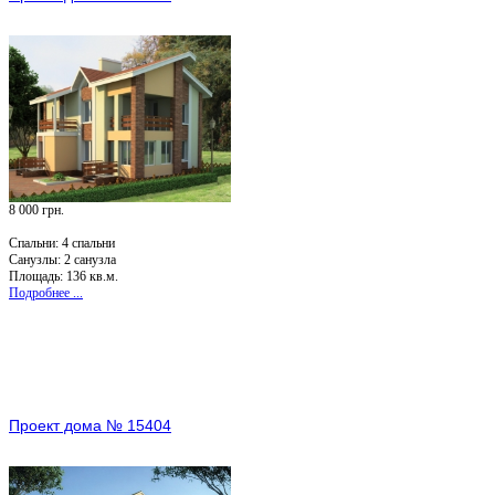
8 000 грн.
Спальни:
4 спальни
Санузлы:
2 санузла
Площадь: 136 кв.м.
Подробнее ...
Проект дома № 15404