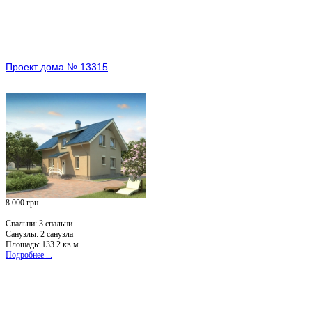
Проект дома № 13315
8 000 грн.
Спальни:
3 спальни
Санузлы:
2 санузла
Площадь: 133.2 кв.м.
Подробнее ...