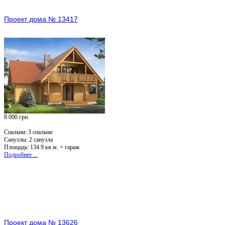
Проект дома № 13417
8 000 грн.
Спальни:
3 спальни
Санузлы:
2 санузла
Площадь: 134.9 кв.м. + гараж
Подробнее ...
Проект дома № 13626