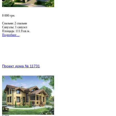
8 000 грн.
Спальни:
2 спальни
Санузлы:
1 санузел
Площадь: 111.9 кв.м.
Подробнее ...
Проект дома № 11731