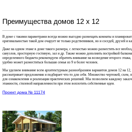
Преимущества домов 12 х 12
В доме с такими параметрами всегда можно выгодно размещать комнаты и планироват
оригинальностью такой дом очарует не только родственников, но и соседей, друзей и 
Даже на одном этаже в доме такого размера, с легкостью можно разместить все необх
санузлов, просторную гостиную, зал и др. Также можно дополнить постройкой балкона
определенного бюджета рекомендуем обратить внимание на возведение второго этажа
удобно может разместиться большая семья из 9 и более человек.
Мы уделяем внимание всем архитектурным разнообразиям вариантов домов 12 на 12,
рассматривает предложения и подбирает что-то для себя. Множество чертежей, схем, 
для ознакомления и реализации практических решений. Мы позволяем каждому заказч
этажности, стилевой направленности при этом воплотить собственные идеи.
Проект дома № 11174