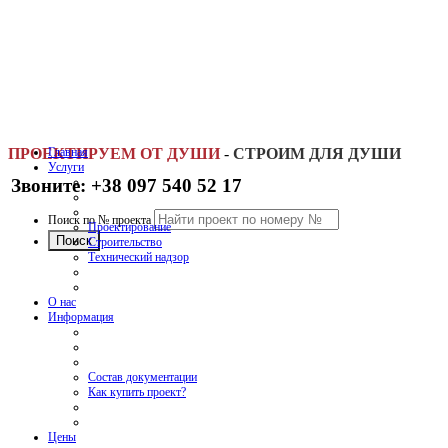
ПРОЕКТИРУЕМ ОТ ДУШИ
Главная
-
СТРОИМ ДЛЯ ДУШИ
Услуги
Звоните: +38 097 540 52 17
Поиск по № проекта
Проектирование
Строительство
Технический надзор
О нас
Информация
Состав документации
Как купить проект?
Цены