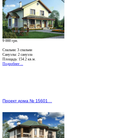
9 000 грн.
Спальни:
3 спальни
Санузлы:
2 санузла
Площадь: 154.2 кв.м.
Подробнее ...
Проект дома № 15601…