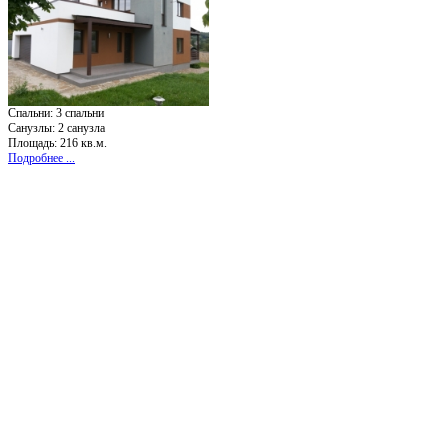
Спальни:
3 спальни
Санузлы:
2 санузла
Площадь: 216 кв.м.
Подробнее ...