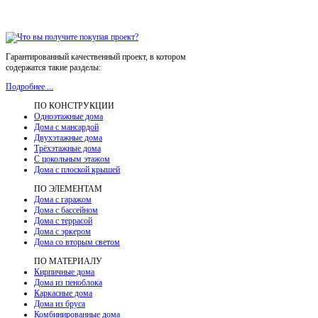
Гарантированный качественный проект, в котором
содержатся такие разделы:
Подробнее ...
ПО КОНСТРУКЦИИ
Одноэтажные дома
Дома с мансардой
Двухэтажные дома
Трёхэтажные дома
С цокольным этажом
Дома с плоской крышей
ПО ЭЛЕМЕНТАМ
Дома с гаражом
Дома с бассейном
Дома с террасой
Дома с эркером
Дома со вторым светом
ПО МАТЕРИАЛУ
Кирпичные дома
Дома из пеноблока
Каркасные дома
Дома из бруса
Комбинированные дома