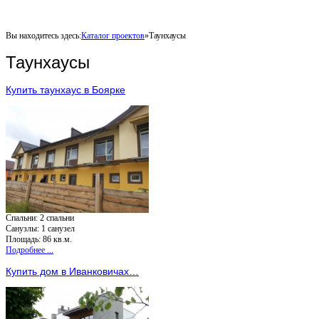
Вы находитесь здесь:
Каталог проектов
»
Таунхаусы
Таунхаусы
Купить таунхаус в Боярке
Спальни:
2 спальни
Санузлы:
1 санузел
Площадь: 86 кв.м.
Подробнее ...
Купить дом в Иванковичах…