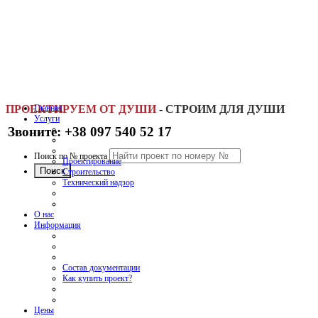
ПРОЕКТИРУЕМ ОТ ДУШИ
Главная
-
СТРОИМ ДЛЯ ДУШИ
Услуги
Звоните: +38 097 540 52 17
Поиск по № проекта
Проектирование
Строительство
Технический надзор
О нас
Информация
Состав документации
Как купить проект?
Цены