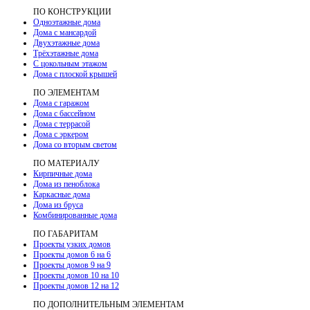
ПО КОНСТРУКЦИИ
Одноэтажные дома
Дома с мансардой
Двухэтажные дома
Трёхэтажные дома
С цокольным этажом
Дома с плоской крышей
ПО ЭЛЕМЕНТАМ
Дома с гаражом
Дома с бассейном
Дома с террасой
Дома с эркером
Дома со вторым светом
ПО МАТЕРИАЛУ
Кирпичные дома
Дома из пеноблока
Каркасные дома
Дома из бруса
Комбинированные дома
ПО ГАБАРИТАМ
Проекты узких домов
Проекты домов 6 на 6
Проекты домов 9 на 9
Проекты домов 10 на 10
Проекты домов 12 на 12
ПО ДОПОЛНИТЕЛЬНЫМ ЭЛЕМЕНТАМ