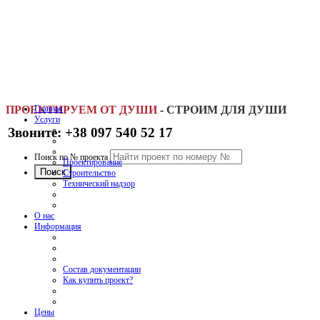
ПРОЕКТИРУЕМ ОТ ДУШИ
Главная
-
СТРОИМ ДЛЯ ДУШИ
Услуги
Звоните: +38 097 540 52 17
Поиск по № проекта
Проектирование
Строительство
Технический надзор
О нас
Информация
Состав документации
Как купить проект?
Цены