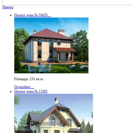
Наверх
Проект дома № 18429…
Площадь: 231 кв.м.
Подробнее ...
Проект дома № 15305