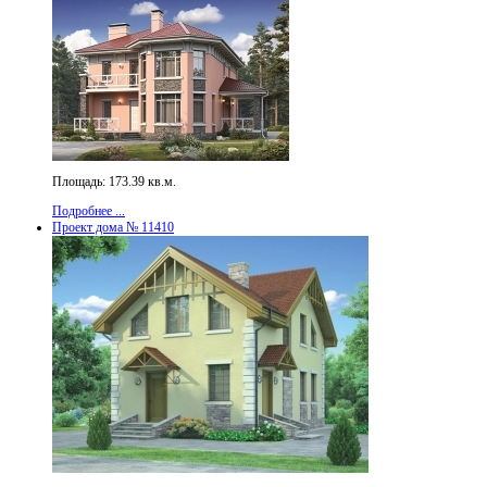
Площадь: 173.39 кв.м.
Подробнее ...
Проект дома № 11410