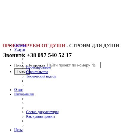
ПРОЕКТИРУЕМ ОТ ДУШИ
Главная
-
СТРОИМ ДЛЯ ДУШИ
Услуги
Звоните: +38 097 540 52 17
Поиск по № проекта
Проектирование
Строительство
Технический надзор
О нас
Информация
Состав документации
Как купить проект?
Цены