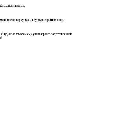
ка вышьем гладью.
машинке по верху, так и вручную скрытым швом.
йцо) и завязываем ему ушки заранее подготовленной
в!