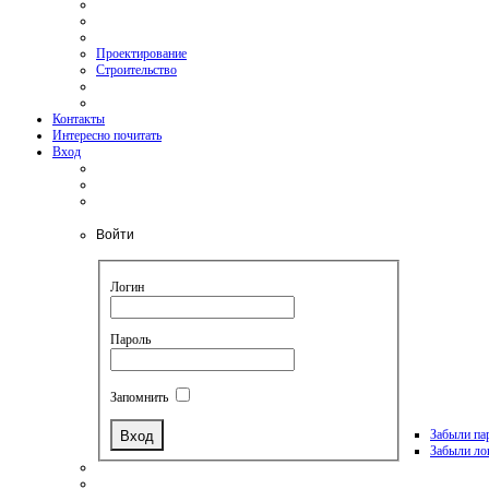
Проектирование
Строительство
Контакты
Интересно почитать
Вход
Войти
Логин
Пароль
Запомнить
Забыли па
Забыли ло