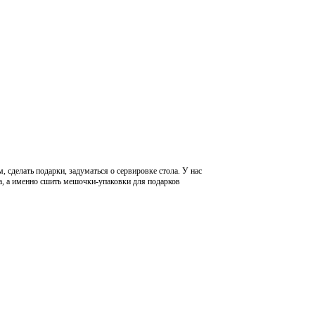
, сделать подарки, задуматься о сервировке стола. У нас
а, а именно сшить мешочки-упаковки для подарков