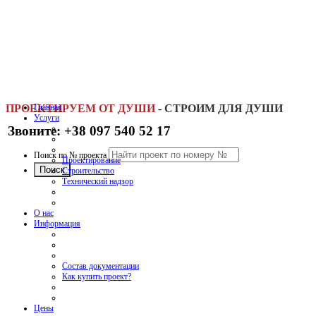
ПРОЕКТИРУЕМ ОТ ДУШИ
Главная
-
СТРОИМ ДЛЯ ДУШИ
Услуги
Звоните: +38 097 540 52 17
Поиск по № проекта
Проектирование
Строительство
Технический надзор
О нас
Информация
Состав документации
Как купить проект?
Цены