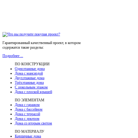
Гарантированный качественный проект, в котором
содержатся такие разделы:
Подробнее ...
ПО КОНСТРУКЦИИ
Одноэтажные дома
Дома с мансардой
Двухэтажные дома
Трёхэтажные дома
С цокольным этажом
Дома с плоской крышей
ПО ЭЛЕМЕНТАМ
Дома с гаражом
Дома с бассейном
Дома с террасой
Дома с эркером
Дома со вторым светом
ПО МАТЕРИАЛУ
Кирпичные дома