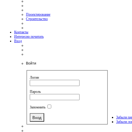
Проектирование
Строительство
Контакты
Интересно почитать
Вход
Войти
Логин
Пароль
Запомнить
Забыли па
Забыли ло