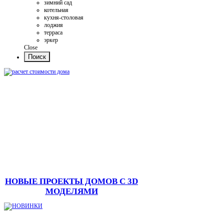
зимний сад
котельная
кухня-столовая
лоджия
терраса
эркер
Close
НОВЫЕ ПРОЕКТЫ ДОМОВ С 3D
МОДЕЛЯМИ