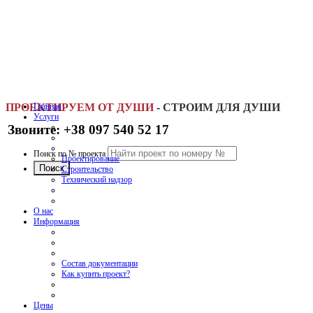
ПРОЕКТИРУЕМ ОТ ДУШИ
Главная
-
СТРОИМ ДЛЯ ДУШИ
Услуги
Звоните: +38 097 540 52 17
Поиск по № проекта
Проектирование
Строительство
Технический надзор
О нас
Информация
Состав документации
Как купить проект?
Цены