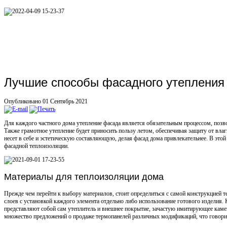
Лучшие способы фасадного утепления 
Опубликовано 01 Сентябрь 2021
Для каждого частного дома утепление фасада является обязательным процессом, позв
Также грамотное утепление будет приносить пользу летом, обеспечивая защиту от влаг
несет в себе и эстетическую составляющую, делая фасад дома привлекательнее. В это
фасадной теплоизоляции.
Материалы для теплоизоляции дома
Прежде чем перейти к выбору материалов, стоит определиться с самой конструкцией т
слоев с установкой каждого элемента отдельно либо использование готового изделия.
представляют собой сам утеплитель и внешнее покрытие, зачастую имитирующее каме
множество предложений о продаже термопанелей различных модификаций, что говорит