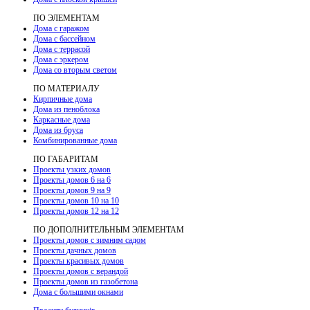
ПО ЭЛЕМЕНТАМ
Дома с гаражом
Дома с бассейном
Дома с террасой
Дома с эркером
Дома со вторым светом
ПО МАТЕРИАЛУ
Кирпичные дома
Дома из пеноблока
Каркасные дома
Дома из бруса
Комбинированные дома
ПО ГАБАРИТАМ
Проекты узких домов
Проекты домов 6 на 6
Проекты домов 9 на 9
Проекты домов 10 на 10
Проекты домов 12 на 12
ПО ДОПОЛНИТЕЛЬНЫМ ЭЛЕМЕНТАМ
Проекты домов с зимним садом
Проекты дачных домов
Проекты красивых домов
Проекты домов с верандой
Проекты домов из газобетона
Дома с большими окнами