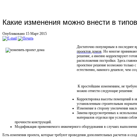
Какие изменения можно внести в типо
Опубликовано 15 Март 2015
Достаточно популярным в последнее в
проектов домов
. Но многие принимают
решение, а именно корректируют гото
расположения постройки. Здесь главно
проектное решение возможно только с 
естественно, намного дешевле, чем соз
К простейшим изменениям, не требую
можно отнести следующие решения:
Корректировка высоты помещений в инт
установленным строительным нормати
Изменение в сторону увеличения накло
Замена предусмотренных к использов
материалов отделки при условии собл
прочности конструкций.
Модификация применяемого инженерного оборудования в случаях выполнени
Есть изменения проекта, которые требуют проведения дополнительных расчетов и соз