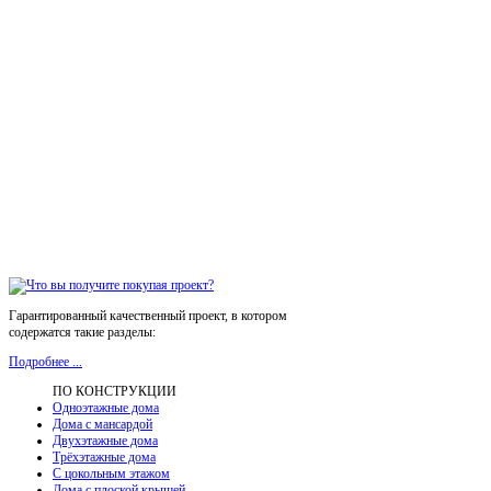
Гарантированный качественный проект, в котором
содержатся такие разделы:
Подробнее ...
ПО КОНСТРУКЦИИ
Одноэтажные дома
Дома с мансардой
Двухэтажные дома
Трёхэтажные дома
С цокольным этажом
Дома с плоской крышей