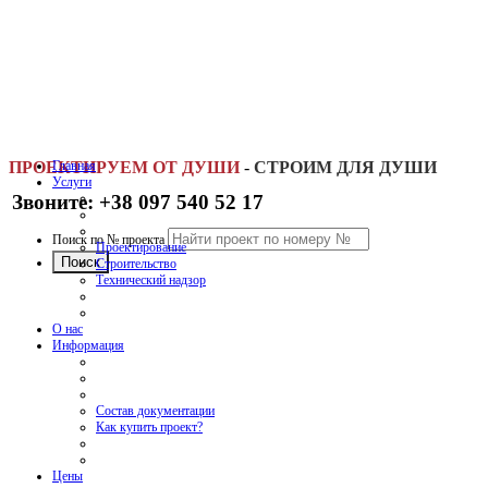
ПРОЕКТИРУЕМ ОТ ДУШИ
Главная
-
СТРОИМ ДЛЯ ДУШИ
Услуги
Звоните: +38 097 540 52 17
Поиск по № проекта
Проектирование
Строительство
Технический надзор
О нас
Информация
Состав документации
Как купить проект?
Цены