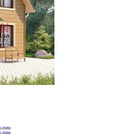
о этажа
о этажа