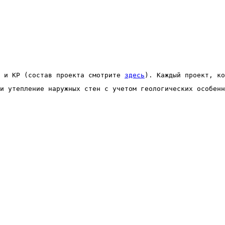
 и КР (состав проекта смотрите 
здесь
). Каждый проект, ко
и утепление наружных стен с учетом геологических особенн