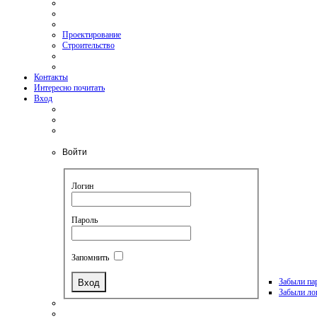
Проектирование
Строительство
Контакты
Интересно почитать
Вход
Войти
Логин
Пароль
Запомнить
Забыли па
Забыли ло