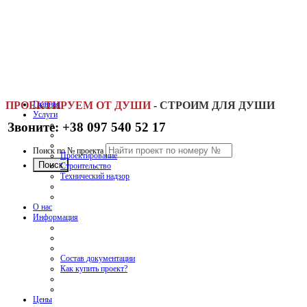
ПРОЕКТИРУЕМ ОТ ДУШИ
Главная
-
СТРОИМ ДЛЯ ДУШИ
Услуги
Звоните: +38 097 540 52 17
Поиск по № проекта
Проектирование
Строительство
Технический надзор
О нас
Информация
Состав документации
Как купить проект?
Цены