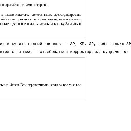
оговаривайтесь с нами о встрече.
 в нашем каталоге, можете также сфотографировать
шей семье, привычках и образе жизни, то мы сможем
оекте, нужно всего лишь нажать на кнопку Заказать и
жете купить полный комплект - АР, КР. ИР, либо только АР
ительства может потребоваться корректировка фундаментов 
ьные. Зачем Вам переплачивать, если за вас уже все