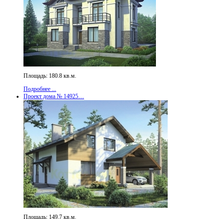
Площадь: 180.8 кв.м.
Подробнее ...
Проект дома № 14925…
Площадь: 149.7 кв.м.