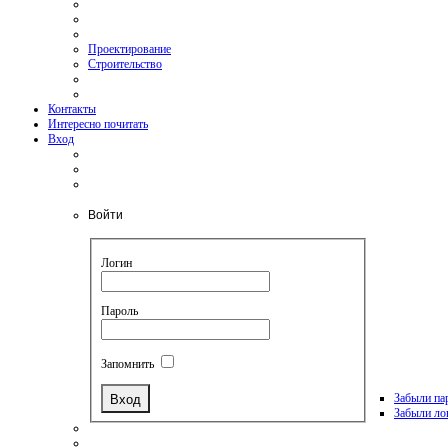
Проектирование
Строительство
Контакты
Интересно почитать
Вход
Войти
Логин
Пароль
Запомнить
Забыли па
Забыли ло