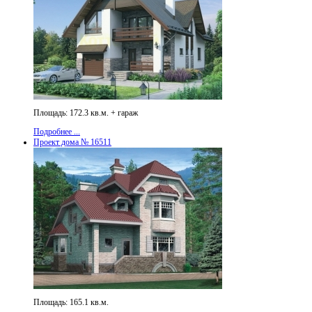
Площадь: 172.3 кв.м. + гараж
Подробнее ...
Проект дома № 16511
Площадь: 165.1 кв.м.