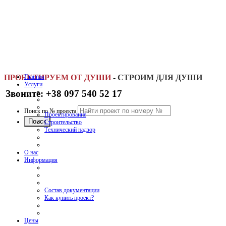
ПРОЕКТИРУЕМ ОТ ДУШИ
Главная
-
СТРОИМ ДЛЯ ДУШИ
Услуги
Звоните: +38 097 540 52 17
Поиск по № проекта
Проектирование
Строительство
Технический надзор
О нас
Информация
Состав документации
Как купить проект?
Цены