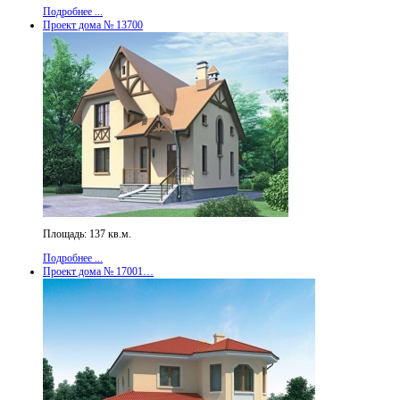
Подробнее ...
Проект дома № 13700
Площадь: 137 кв.м.
Подробнее ...
Проект дома № 17001…