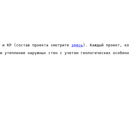
 и КР (состав проекта смотрите 
здесь
). Каждый проект, ко
и утепление наружных стен с учетом геологических особенн