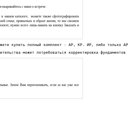
оговаривайтесь с нами о встрече.
 в нашем каталоге, можете также сфотографировать
шей семье, привычках и образе жизни, то мы сможем
оекте, нужно всего лишь нажать на кнопку Заказать и
жете купить полный комплект - АР, КР. ИР, либо только АР
ительства может потребоваться корректировка фундаментов 
ьные. Зачем Вам переплачивать, если за вас уже все