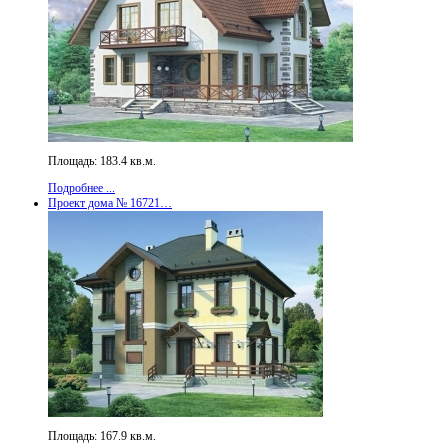
Площадь: 183.4 кв.м.
Подробнее ...
Проект дома № 16721…
Площадь: 167.9 кв.м.