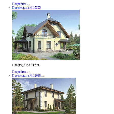
Подробнее ...
Проект дома № 15305
Площадь: 153.3 кв.м.
Подробнее ...
Проект дома № 12688…