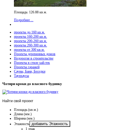
Площадь: 126.88 кв.м.
Подробнее ...
проекты до 160 кв.м.
проекты 160-200 кв.м.
проекты 200-260 кв.м.
проекты 260-300 кв.м.
проекты от 300 кв.м.
Проекты деревянных домов
Недорогие в строительстве
Проекты в стиле хай-тек
Проекты гаражей
Сауны, Бани, Беседки
Таунхаусы
Чотири кроки до власного будинку
Найти
свой проект
Площадь (кв.м.)
Длина (мм.)
Ширина (мм.)
добавить Этажность
Этажность
1 этаж