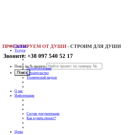
ПРОЕКТИРУЕМ ОТ ДУШИ
Главная
-
СТРОИМ ДЛЯ ДУШИ
Услуги
Звоните: +38 097 540 52 17
Поиск по № проекта
Проектирование
Строительство
Технический надзор
О нас
Информация
Состав документации
Как купить проект?
Цены