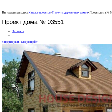
Вы находитесь здесь:
Каталог проектов
»
Проекты деревянных домов
»
Проект дома № 0
Проект дома № 03551
Эл. почта
« предыдущий
следующий »