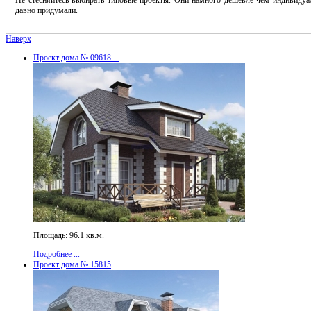
давно придумали.
Наверх
Проект дома № 09618…
Площадь: 96.1 кв.м.
Подробнее ...
Проект дома № 15815