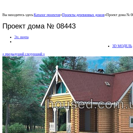
Вы находитесь здесь:
Каталог проектов
»
Проекты деревянных домов
»
Проект дома № 0
Проект дома № 08443
Эл. почта
3D МОДЕЛЬ
« предыдущий
следующий »