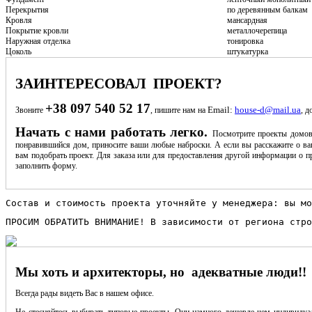
Перекрытия
по деревянным балкам
Кровля
мансардная
Покрытие кровли
металлочерепица
Наружная отделка
тонировка
Цоколь
штукатурка
ЗАИНТЕРЕСОВАЛ ПРОЕКТ?
+38 097 540 52 17
Email:
house-d@mail.ua
Звоните
, пишите нам на
, д
Начать с нами работать легко.
Посмотрите проекты домов
понравившийся дом, приносите ваши любые наброски. А если вы расскажите о ва
вам подобрать проект. Для заказа или для предоставления другой информации о пр
заполнить форму.
Состав и стоимость проекта уточняйте у менеджера: вы мо
ПРОСИМ ОБРАТИТЬ ВНИМАНИЕ! В зависимости от региона стро
Мы хоть и архитекторы, но адекватные люди!!
Всегда рады видеть Вас в нашем офисе.
Не стесняйтесь выбирать типовые проекты. Они намного дешевле чем индивидуал