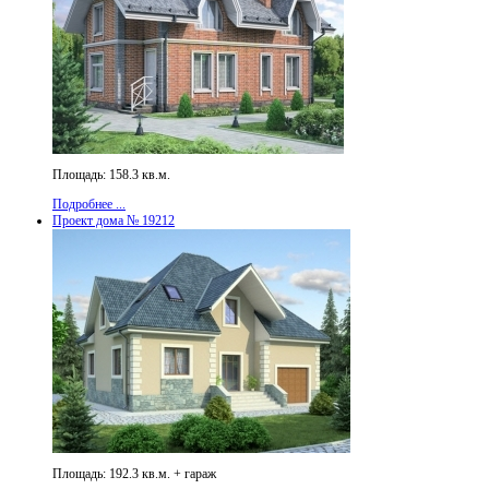
Площадь: 158.3 кв.м.
Подробнее ...
Проект дома № 19212
Площадь: 192.3 кв.м. + гараж