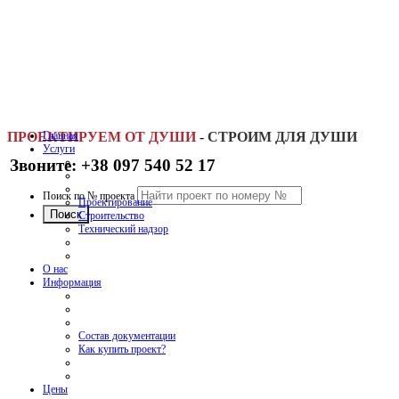
ПРОЕКТИРУЕМ ОТ ДУШИ
Главная
-
СТРОИМ ДЛЯ ДУШИ
Услуги
Звоните: +38 097 540 52 17
Поиск по № проекта
Проектирование
Строительство
Технический надзор
О нас
Информация
Состав документации
Как купить проект?
Цены