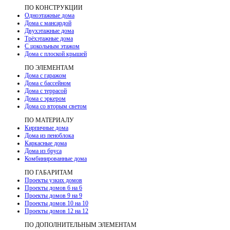
ПО КОНСТРУКЦИИ
Одноэтажные дома
Дома с мансардой
Двухэтажные дома
Трёхэтажные дома
С цокольным этажом
Дома с плоской крышей
ПО ЭЛЕМЕНТАМ
Дома с гаражом
Дома с бассейном
Дома с террасой
Дома с эркером
Дома со вторым светом
ПО МАТЕРИАЛУ
Кирпичные дома
Дома из пеноблока
Каркасные дома
Дома из бруса
Комбинированные дома
ПО ГАБАРИТАМ
Проекты узких домов
Проекты домов 6 на 6
Проекты домов 9 на 9
Проекты домов 10 на 10
Проекты домов 12 на 12
ПО ДОПОЛНИТЕЛЬНЫМ ЭЛЕМЕНТАМ