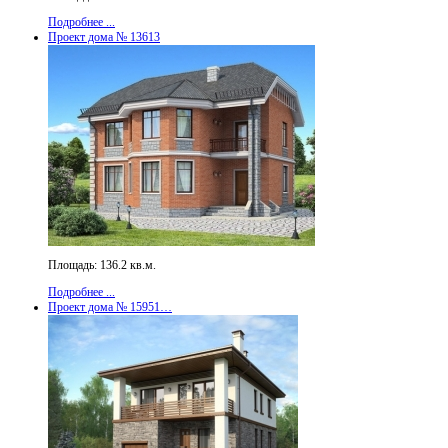
Подробнее ...
Проект дома № 13613
Площадь: 136.2 кв.м.
Подробнее ...
Проект дома № 15951…