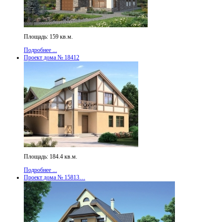
Площадь: 159 кв.м.
Подробнее ...
Проект дома № 18412
Площадь: 184.4 кв.м.
Подробнее ...
Проект дома № 15813…