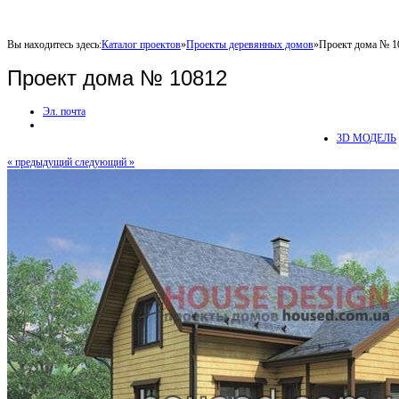
Вы находитесь здесь:
Каталог проектов
»
Проекты деревянных домов
»
Проект дома № 1
Проект дома № 10812
Эл. почта
3D МОДЕЛЬ
« предыдущий
следующий »