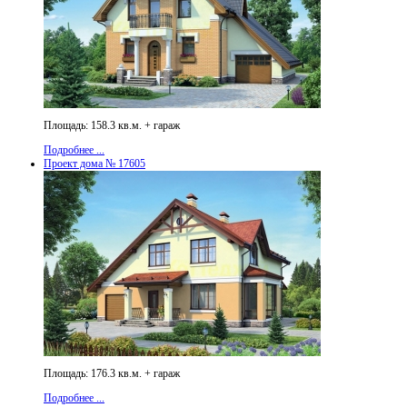
Площадь: 158.3 кв.м. + гараж
Подробнее ...
Проект дома № 17605
Площадь: 176.3 кв.м. + гараж
Подробнее ...