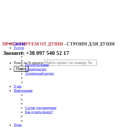
ПРОЕКТИРУЕМ ОТ ДУШИ
Главная
-
СТРОИМ ДЛЯ ДУШИ
Услуги
Звоните: +38 097 540 52 17
Поиск по № проекта
Проектирование
Строительство
Технический надзор
О нас
Информация
Состав документации
Как купить проект?
Цены