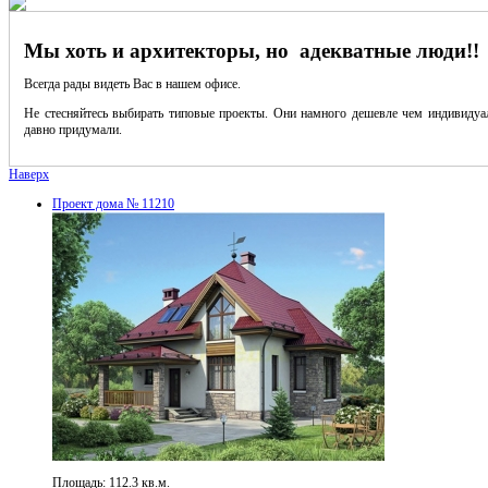
Мы хоть и архитекторы, но адекватные люди!!
Всегда рады видеть Вас в нашем офисе.
Не стесняйтесь выбирать типовые проекты. Они намного дешевле чем индивидуал
давно придумали.
Наверх
Проект дома № 11210
Площадь: 112.3 кв.м.