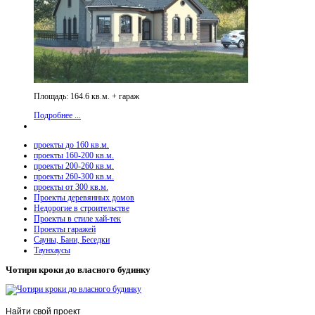
Площадь: 164.6 кв.м. + гараж
Подробнее ...
проекты до 160 кв.м.
проекты 160-200 кв.м.
проекты 200-260 кв.м.
проекты 260-300 кв.м.
проекты от 300 кв.м.
Проекты деревянных домов
Недорогие в строительстве
Проекты в стиле хай-тек
Проекты гаражей
Сауны, Бани, Беседки
Таунхаусы
Чотири кроки до власного будинку
Найти
свой проект