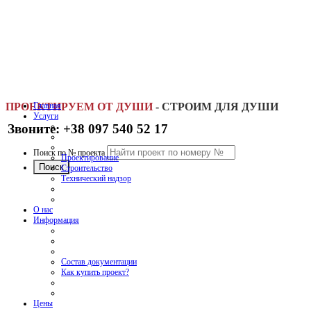
ПРОЕКТИРУЕМ ОТ ДУШИ
Главная
-
СТРОИМ ДЛЯ ДУШИ
Услуги
Звоните: +38 097 540 52 17
Поиск по № проекта
Проектирование
Строительство
Технический надзор
О нас
Информация
Состав документации
Как купить проект?
Цены