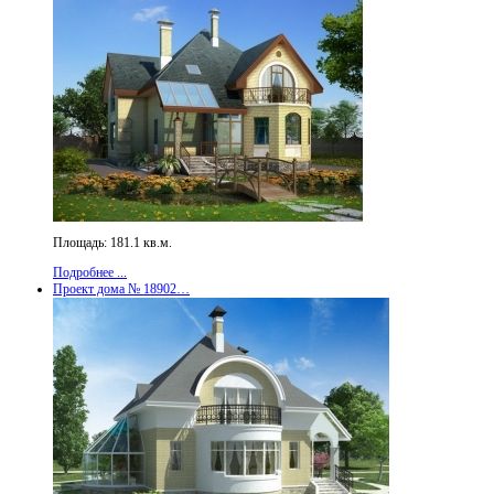
Площадь: 181.1 кв.м.
Подробнее ...
Проект дома № 18902…