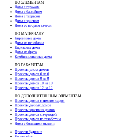
ПО ЭЛЕМЕНТАМ
Дома с гаражом
Дома с бассейном
Дома с террасой
Дома с эркером
Дома со вторым светом
ПО МАТЕРИАЛУ
Кирпичные дома
Дома из пеноблока
Каркасные дома
Дома из бруса
Комбинированные дома
ПО ГАБАРИТАМ
Проекты узких домов
Проекты домов 6 на 6
Проекты домов 9 на 9
Проекты домов 10 на 10
Проекты домов 12 на 12
ПО ДОПОЛНИТЕЛЬНЫМ ЭЛЕМЕНТАМ
Проекты домов с зимним садом
Проекты дачных домов
Проекты красивых домов
Проекты домов с верандой
Проекты домов из газобетона
Дома с большими окнами
Проекти будинків
Карта сайта