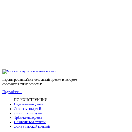
Гарантированный качественный проект, в котором
содержатся такие разделы:
Подробнее ...
ПО КОНСТРУКЦИИ
Одноэтажные дома
Дома с мансардой
Двухэтажные дома
Трёхэтажные дома
С цокольным этажом
Дома с плоской крышей