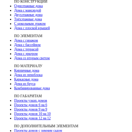
ПО КОНСТРУКЦИИ
Одноэтажные дома
Дома с мансардой
Двухэтажные дома
Трёхэтажные дома
С цокольным этажом
Дома с плоской крышей
ПО ЭЛЕМЕНТАМ
Дома с гаражом
Дома с бассейном
Дома с террасой
Дома с эркером
Дома со вторым светом
ПО МАТЕРИАЛУ
Кирпичные дома
Дома из пеноблока
Каркасные дома
Дома из бруса
Комбинированные дома
ПО ГАБАРИТАМ
Проекты узких домов
Проекты домов 6 на 6
Проекты домов 9 на 9
Проекты домов 10 на 10
Проекты домов 12 на 12
ПО ДОПОЛНИТЕЛЬНЫМ ЭЛЕМЕНТАМ
Проекты домов с зимним садом