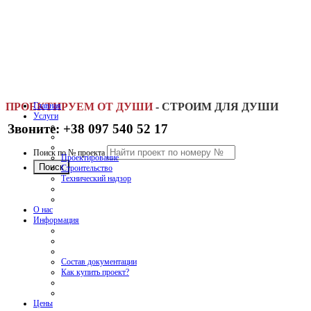
ПРОЕКТИРУЕМ ОТ ДУШИ
Главная
-
СТРОИМ ДЛЯ ДУШИ
Услуги
Звоните: +38 097 540 52 17
Поиск по № проекта
Проектирование
Строительство
Технический надзор
О нас
Информация
Состав документации
Как купить проект?
Цены