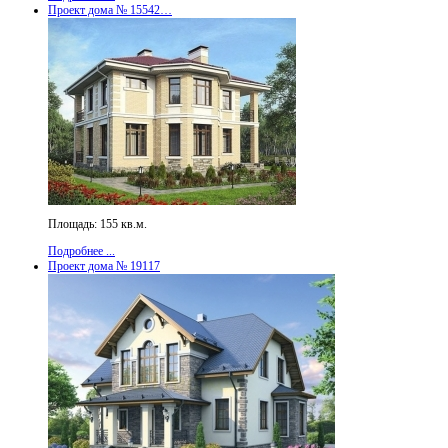
Проект дома № 15542…
Площадь: 155 кв.м.
Подробнее ...
Проект дома № 19117