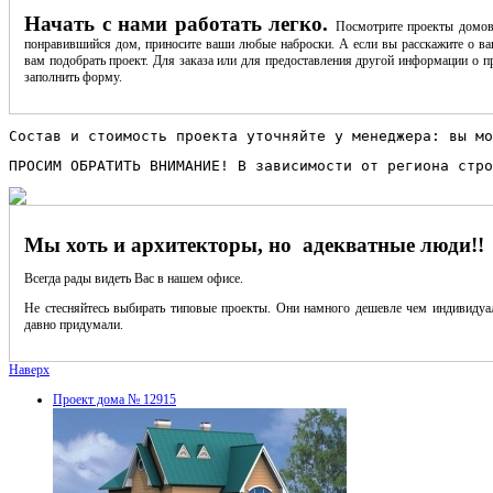
Начать с нами работать легко.
Посмотрите проекты домов
понравившийся дом, приносите ваши любые наброски. А если вы расскажите о ва
вам подобрать проект. Для заказа или для предоставления другой информации о пр
заполнить форму.
Состав и стоимость проекта уточняйте у менеджера: вы мо
ПРОСИМ ОБРАТИТЬ ВНИМАНИЕ! В зависимости от региона стро
Мы хоть и архитекторы, но адекватные люди!!
Всегда рады видеть Вас в нашем офисе.
Не стесняйтесь выбирать типовые проекты. Они намного дешевле чем индивидуал
давно придумали.
Наверх
Проект дома № 12915