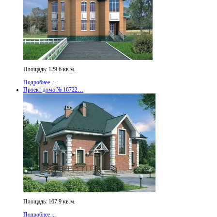
Площадь: 129.6 кв.м.
Подробнее ...
Проект дома № 16722…
Площадь: 167.9 кв.м.
Подробнее ...