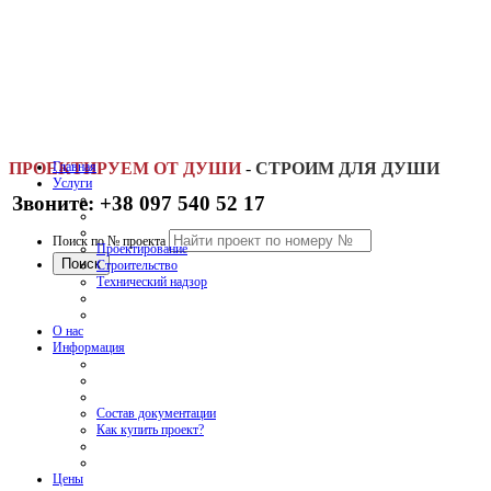
ПРОЕКТИРУЕМ ОТ ДУШИ
Главная
-
СТРОИМ ДЛЯ ДУШИ
Услуги
Звоните: +38 097 540 52 17
Поиск по № проекта
Проектирование
Строительство
Технический надзор
О нас
Информация
Состав документации
Как купить проект?
Цены