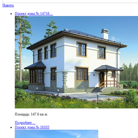
Наверх
Проект дома № 14718…
Площадь: 147.6 кв.м.
Подробнее ...
Проект дома № 16103