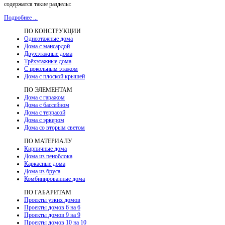
содержатся такие разделы:
Подробнее ...
ПО КОНСТРУКЦИИ
Одноэтажные дома
Дома с мансардой
Двухэтажные дома
Трёхэтажные дома
С цокольным этажом
Дома с плоской крышей
ПО ЭЛЕМЕНТАМ
Дома с гаражом
Дома с бассейном
Дома с террасой
Дома с эркером
Дома со вторым светом
ПО МАТЕРИАЛУ
Кирпичные дома
Дома из пеноблока
Каркасные дома
Дома из бруса
Комбинированные дома
ПО ГАБАРИТАМ
Проекты узких домов
Проекты домов 6 на 6
Проекты домов 9 на 9
Проекты домов 10 на 10