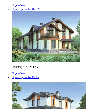
Подробнее ...
Проект дома № 16702
Площадь: 167.28 кв.м.
Подробнее ...
Проект дома № 15015