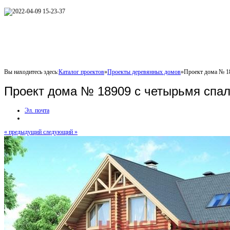
Вы находитесь здесь:
Каталог проектов
»
Проекты деревянных домов
»
Проект дома № 1
Проект дома № 18909 с четырьмя спа
Эл. почта
« предыдущий
следующий »