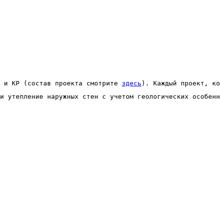
 и КР (состав проекта смотрите 
здесь
). Каждый проект, ко
и утепление наружных стен с учетом геологических особенн