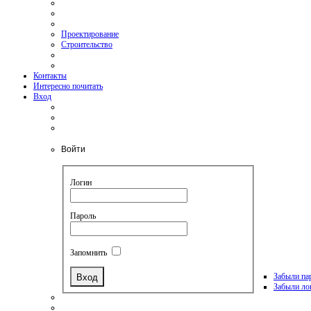
Проектирование
Строительство
Контакты
Интересно почитать
Вход
Войти
Логин
Пароль
Запомнить
Забыли па
Забыли ло