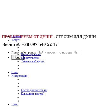
ПРОЕКТИРУЕМ ОТ ДУШИ
Главная
-
СТРОИМ ДЛЯ ДУШИ
Услуги
Звоните: +38 097 540 52 17
Поиск по № проекта
Проектирование
Строительство
Технический надзор
О нас
Информация
Состав документации
Как купить проект?
Цены