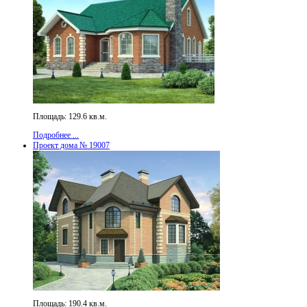
Площадь: 129.6 кв.м.
Подробнее ...
Проект дома № 19007
Площадь: 190.4 кв.м.