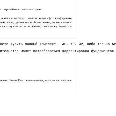
оговаривайтесь с нами о встрече.
 в нашем каталоге, можете также сфотографировать
шей семье, привычках и образе жизни, то мы сможем
оекте, нужно всего лишь нажать на кнопку Заказать и
жете купить полный комплект - АР, КР. ИР, либо только АР
ительства может потребоваться корректировка фундаментов 
ьные. Зачем Вам переплачивать, если за вас уже все