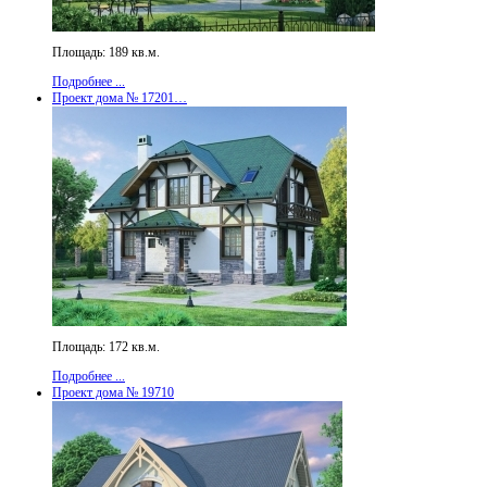
Площадь: 189 кв.м.
Подробнее ...
Проект дома № 17201…
Площадь: 172 кв.м.
Подробнее ...
Проект дома № 19710