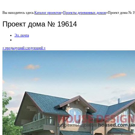
Вы находитесь здесь:
Каталог проектов
»
Проекты деревянных домов
»
Проект дома № 1
Проект дома № 19614
Эл. почта
« предыдущий
следующий »