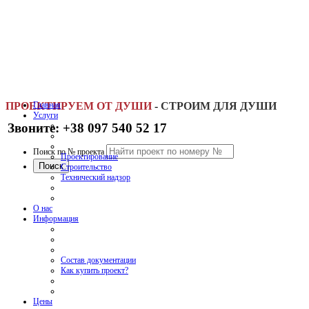
ПРОЕКТИРУЕМ ОТ ДУШИ
Главная
-
СТРОИМ ДЛЯ ДУШИ
Услуги
Звоните: +38 097 540 52 17
Поиск по № проекта
Проектирование
Строительство
Технический надзор
О нас
Информация
Состав документации
Как купить проект?
Цены