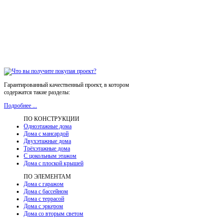
Гарантированный качественный проект, в котором
содержатся такие разделы:
Подробнее ...
ПО КОНСТРУКЦИИ
Одноэтажные дома
Дома с мансардой
Двухэтажные дома
Трёхэтажные дома
С цокольным этажом
Дома с плоской крышей
ПО ЭЛЕМЕНТАМ
Дома с гаражом
Дома с бассейном
Дома с террасой
Дома с эркером
Дома со вторым светом