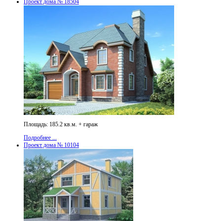
Проект дома № 18504
Площадь: 185.2 кв.м. + гараж
Подробнее ...
Проект дома № 10104