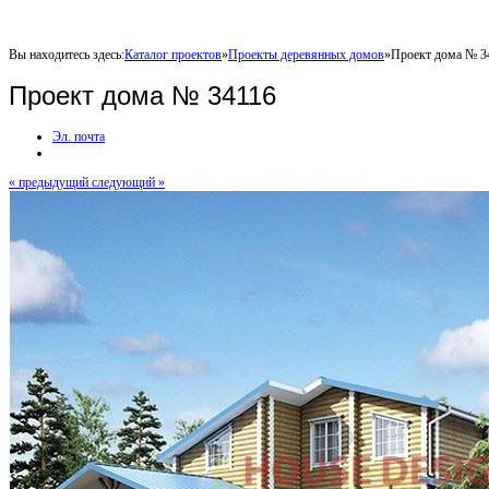
Вы находитесь здесь:
Каталог проектов
»
Проекты деревянных домов
»
Проект дома № 3
Проект дома № 34116
Эл. почта
« предыдущий
следующий »