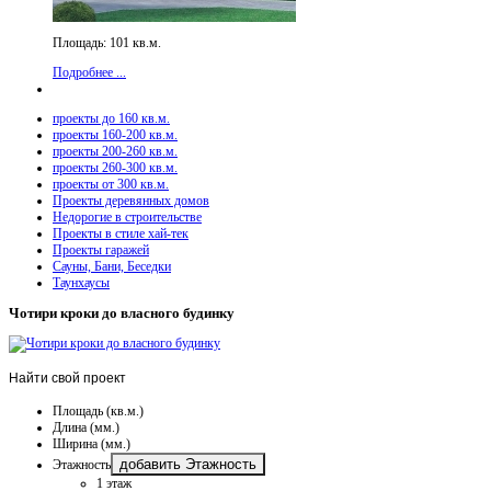
Площадь: 101 кв.м.
Подробнее ...
проекты до 160 кв.м.
проекты 160-200 кв.м.
проекты 200-260 кв.м.
проекты 260-300 кв.м.
проекты от 300 кв.м.
Проекты деревянных домов
Недорогие в строительстве
Проекты в стиле хай-тек
Проекты гаражей
Сауны, Бани, Беседки
Таунхаусы
Чотири кроки до власного будинку
Найти
свой проект
Площадь (кв.м.)
Длина (мм.)
Ширина (мм.)
добавить Этажность
Этажность
1 этаж