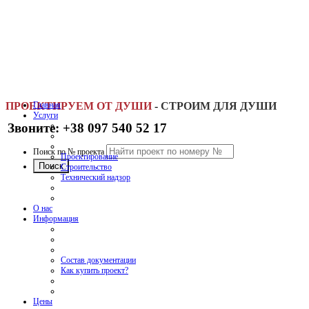
ПРОЕКТИРУЕМ ОТ ДУШИ
Главная
-
СТРОИМ ДЛЯ ДУШИ
Услуги
Звоните: +38 097 540 52 17
Поиск по № проекта
Проектирование
Строительство
Технический надзор
О нас
Информация
Состав документации
Как купить проект?
Цены