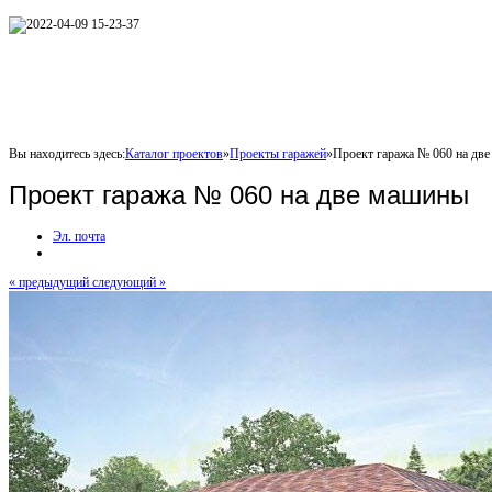
Вы находитесь здесь:
Каталог проектов
»
Проекты гаражей
»
Проект гаража № 060 на дв
Проект гаража № 060 на две машины
Эл. почта
« предыдущий
следующий »