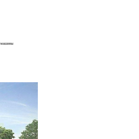
е машины