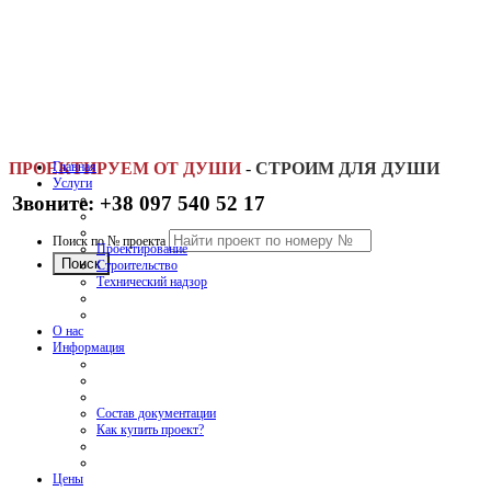
ПРОЕКТИРУЕМ ОТ ДУШИ
Главная
-
СТРОИМ ДЛЯ ДУШИ
Услуги
Звоните: +38 097 540 52 17
Поиск по № проекта
Проектирование
Строительство
Технический надзор
О нас
Информация
Состав документации
Как купить проект?
Цены