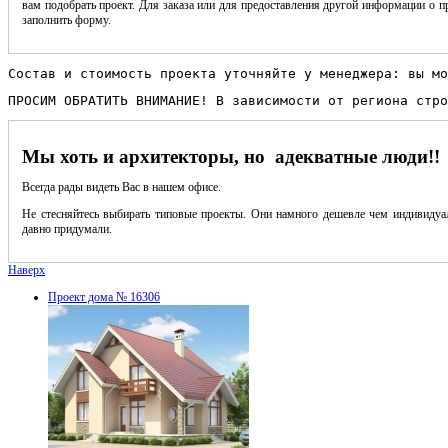
вам подобрать проект. Для заказа или для предоставления другой информации о пр
заполнить форму.
Состав и стоимость проекта уточняйте у менеджера: вы мо
ПРОСИМ ОБРАТИТЬ ВНИМАНИЕ! В зависимости от региона стро
Мы хоть и архитекторы, но адекватные люди!!
Всегда рады видеть Вас в нашем офисе.
Не стесняйтесь выбирать типовые проекты. Они намного дешевле чем индивидуал
давно придумали.
Наверх
Проект дома № 16306