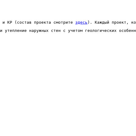
 и КР (состав проекта смотрите 
здесь
). Каждый проект, ко
и утепление наружных стен с учетом геологических особенн