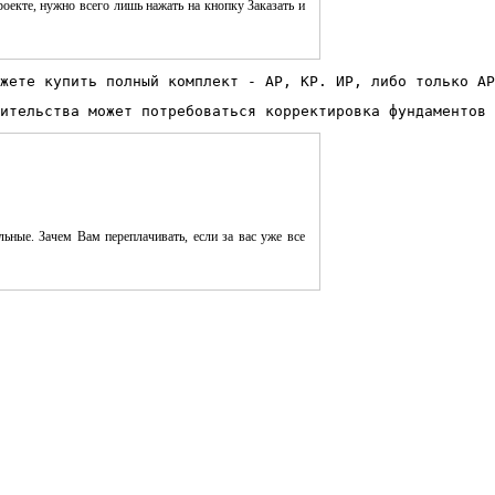
оекте, нужно всего лишь нажать на кнопку Заказать и
жете купить полный комплект - АР, КР. ИР, либо только АР
ительства может потребоваться корректировка фундаментов 
ьные. Зачем Вам переплачивать, если за вас уже все