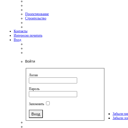
Проектирование
Строительство
Контакты
Интересно почитать
Вход
Войти
Логин
Пароль
Запомнить
Забыли па
Забыли ло