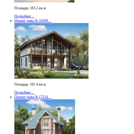
Площадь: 163.2 кв.м.
Подробнее ...
Проект дома № 16109…
Площадь: 161.4 кв.м.
Подробнее ...
Проект дома № 17214…