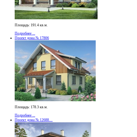
Площадь: 191.4 кв.м.
Подробнее ...
Проект дома № 17806
Площадь: 178.3 кв.м.
Подробнее ...
Проект дома № 12688…