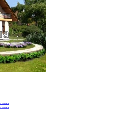
о этажа
о этажа