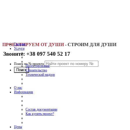
ПРОЕКТИРУЕМ ОТ ДУШИ
Главная
-
СТРОИМ ДЛЯ ДУШИ
Услуги
Звоните: +38 097 540 52 17
Поиск по № проекта
Проектирование
Строительство
Технический надзор
О нас
Информация
Состав документации
Как купить проект?
Цены