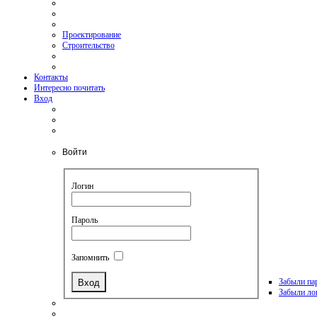
Проектирование
Строительство
Контакты
Интересно почитать
Вход
Войти
Логин
Пароль
Запомнить
Забыли па
Забыли ло