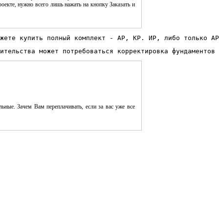
оекте, нужно всего лишь нажать на кнопку Заказать и
жете купить полный комплект - АР, КР. ИР, либо только АР
ительства может потребоваться корректировка фундаментов 
ьные. Зачем Вам переплачивать, если за вас уже все