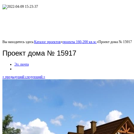
Вы находитесь здесь:
Каталог проектов
»
проекты 160-200 кв.м.
»
Проект дома № 15917
Проект дома № 15917
Эл. почта
« предыдущий
следующий »