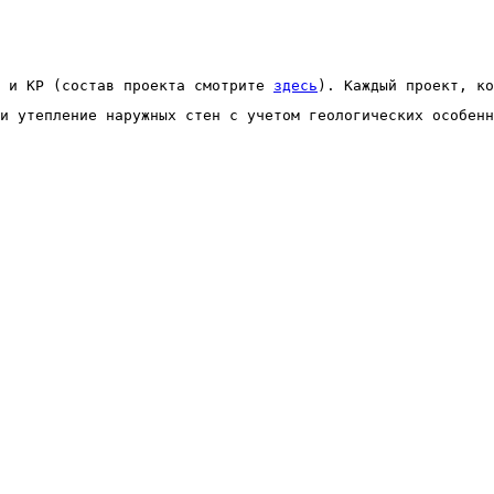
 и КР (состав проекта смотрите 
здесь
). Каждый проект, ко
и утепление наружных стен с учетом геологических особенн