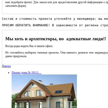
вам подобрать проект. Для заказа или для предоставления другой информации о пр
заполнить форму.
Состав и стоимость проекта уточняйте у менеджера: вы мо
ПРОСИМ ОБРАТИТЬ ВНИМАНИЕ! В зависимости от региона стро
Мы хоть и архитекторы, но адекватные люди!!
Всегда рады видеть Вас в нашем офисе.
Не стесняйтесь выбирать типовые проекты. Они намного дешевле чем индивидуал
давно придумали.
Наверх
Проект дома № 19111…