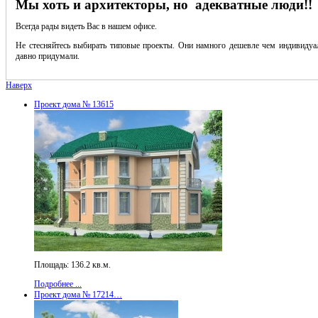
Мы хоть и архитекторы, но адекватные люди!!
Всегда рады видеть Вас в нашем офисе.
Не стесняйтесь выбирать типовые проекты. Они намного дешевле чем индивидуал
давно придумали.
Наверх
Проект дома № 13615
Площадь: 136.2 кв.м.
Подробнее ...
Проект дома № 17214…