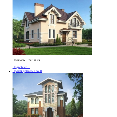
Площадь: 185,8 м.кв.
Подробнее ...
Проект дома № 17400