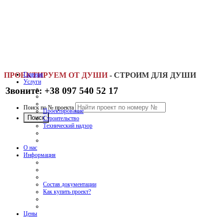
ПРОЕКТИРУЕМ ОТ ДУШИ
Главная
-
СТРОИМ ДЛЯ ДУШИ
Услуги
Звоните: +38 097 540 52 17
Поиск по № проекта
Проектирование
Строительство
Технический надзор
О нас
Информация
Состав документации
Как купить проект?
Цены