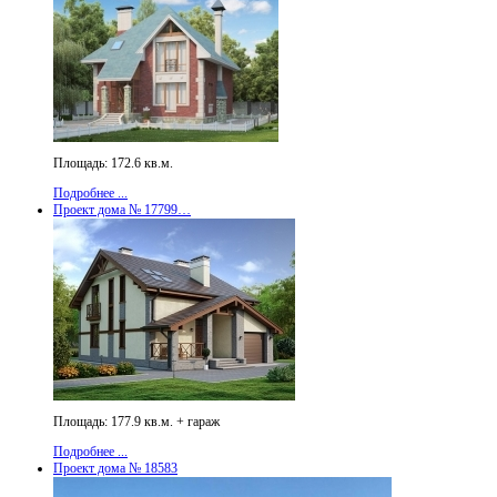
Площадь: 172.6 кв.м.
Подробнее ...
Проект дома № 17799…
Площадь: 177.9 кв.м. + гараж
Подробнее ...
Проект дома № 18583