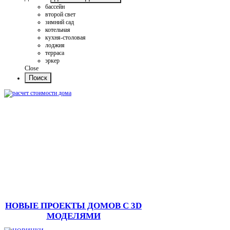
бассейн
второй свет
зимний сад
котельная
кухня-столовая
лоджия
терраса
эркер
Close
НОВЫЕ ПРОЕКТЫ ДОМОВ С 3D
МОДЕЛЯМИ