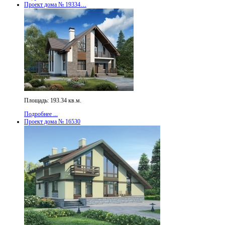
Проект дома № 19334…
Площадь: 193.34 кв.м.
Подробнее ...
Проект дома № 16530