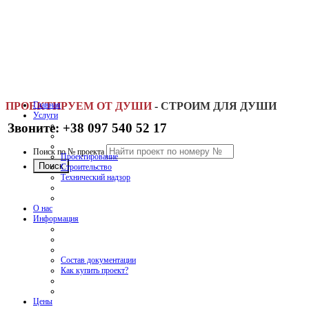
ПРОЕКТИРУЕМ ОТ ДУШИ
Главная
-
СТРОИМ ДЛЯ ДУШИ
Услуги
Звоните: +38 097 540 52 17
Поиск по № проекта
Проектирование
Строительство
Технический надзор
О нас
Информация
Состав документации
Как купить проект?
Цены