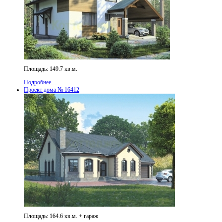
Площадь: 149.7 кв.м.
Подробнее ...
Проект дома № 16412
Площадь: 164.6 кв.м. + гараж