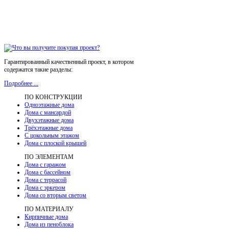
Гарантированный качественный проект, в котором
содержатся такие разделы:
Подробнее ...
ПО КОНСТРУКЦИИ
Одноэтажные дома
Дома с мансардой
Двухэтажные дома
Трёхэтажные дома
С цокольным этажом
Дома с плоской крышей
ПО ЭЛЕМЕНТАМ
Дома с гаражом
Дома с бассейном
Дома с террасой
Дома с эркером
Дома со вторым светом
ПО МАТЕРИАЛУ
Кирпичные дома
Дома из пеноблока