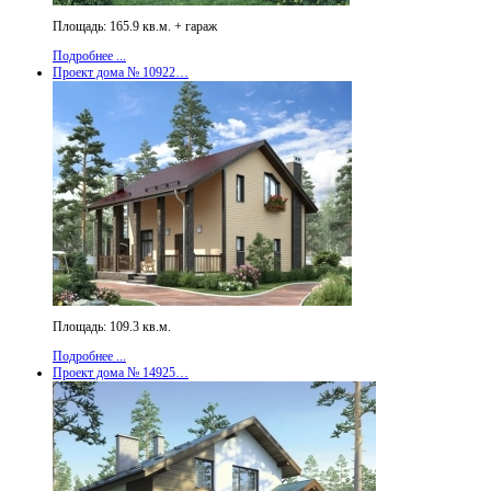
Площадь: 165.9 кв.м. + гараж
Подробнее ...
Проект дома № 10922…
Площадь: 109.3 кв.м.
Подробнее ...
Проект дома № 14925…