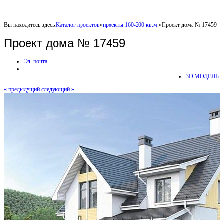
Вы находитесь здесь:
Каталог проектов
»
проекты 160-200 кв.м.
»
Проект дома № 17459
Проект дома № 17459
Эл. почта
3D МОДЕЛЬ
« предыдущий
следующий »