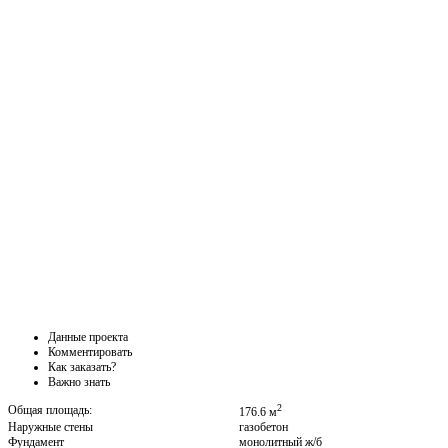
Данные проекта
Комментировать
Как заказать?
Важно знать
2
Общая площадь:
176.6 м
Наружные стены
газобетон
Фундамент
монолитный ж/б