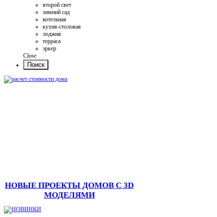
второй свет
зимний сад
котельная
кухня-столовая
лоджия
терраса
эркер
Close
НОВЫЕ ПРОЕКТЫ ДОМОВ С 3D
МОДЕЛЯМИ