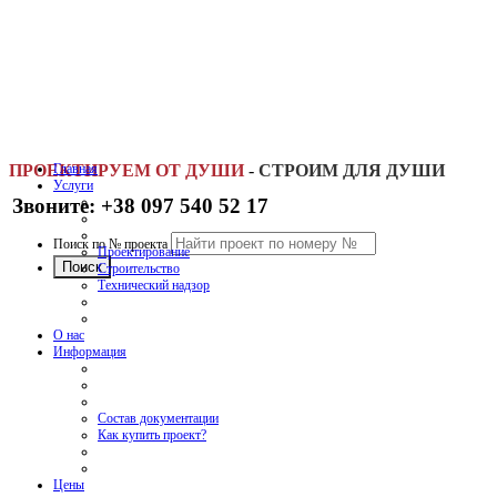
ПРОЕКТИРУЕМ ОТ ДУШИ
Главная
-
СТРОИМ ДЛЯ ДУШИ
Услуги
Звоните: +38 097 540 52 17
Поиск по № проекта
Проектирование
Строительство
Технический надзор
О нас
Информация
Состав документации
Как купить проект?
Цены