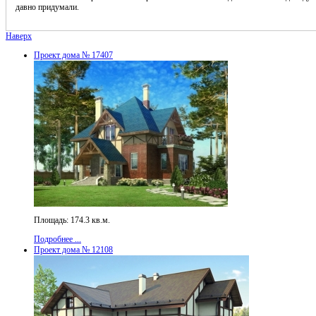
давно придумали.
Наверх
Проект дома № 17407
Площадь: 174.3 кв.м.
Подробнее ...
Проект дома № 12108