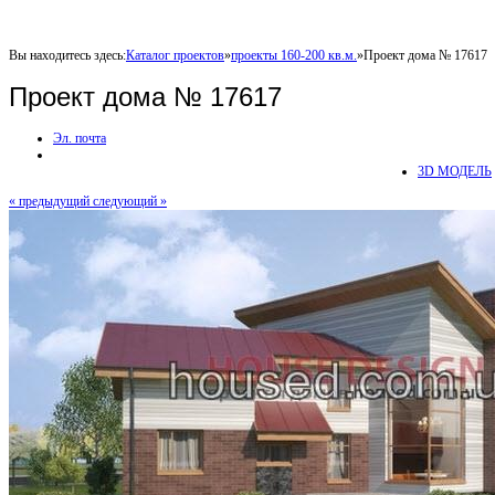
Вы находитесь здесь:
Каталог проектов
»
проекты 160-200 кв.м.
»
Проект дома № 17617
Проект дома № 17617
Эл. почта
3D МОДЕЛЬ
« предыдущий
следующий »