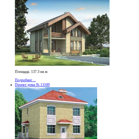
Площадь: 137.3 кв.м.
Подробнее ...
Проект дома № 13109