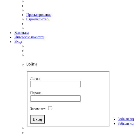
Проектирование
Строительство
Контакты
Интересно почитать
Вход
Войти
Логин
Пароль
Запомнить
Забыли па
Забыли ло