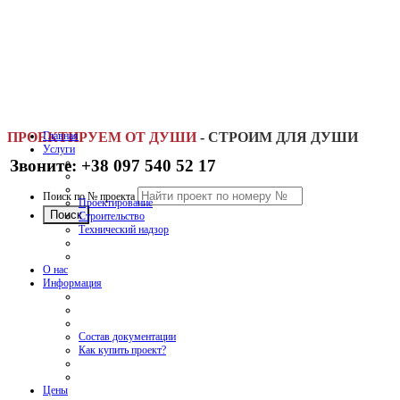
ПРОЕКТИРУЕМ ОТ ДУШИ
Главная
-
СТРОИМ ДЛЯ ДУШИ
Услуги
Звоните: +38 097 540 52 17
Поиск по № проекта
Проектирование
Строительство
Технический надзор
О нас
Информация
Состав документации
Как купить проект?
Цены