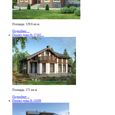
Площадь: 129.6 кв.м.
Подробнее ...
Проект дома № 17102…
Площадь: 171 кв.м.
Подробнее ...
Проект дома № 14109