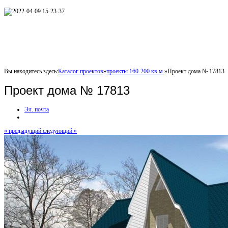
Вы находитесь здесь:
Каталог проектов
»
проекты 160-200 кв.м.
»
Проект дома № 17813
Проект дома № 17813
Эл. почта
« предыдущий
следующий »