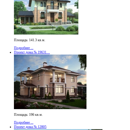
Площадь: 141.3 кв.м.
Подробнее ...
Проект дома № 19631…
Площадь: 196 кв.м.
Подробнее ...
Проект дома № 12805