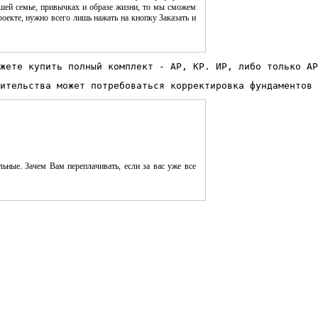
шей семье, привычках и образе жизни, то мы сможем
оекте, нужно всего лишь нажать на кнопку Заказать и
жете купить полный комплект - АР, КР. ИР, либо только АР
ительства может потребоваться корректировка фундаментов 
ьные. Зачем Вам переплачивать, если за вас уже все