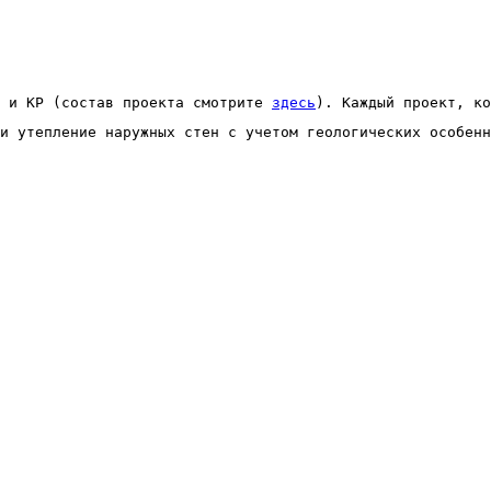
 и КР (состав проекта смотрите 
здесь
). Каждый проект, ко
и утепление наружных стен с учетом геологических особенн