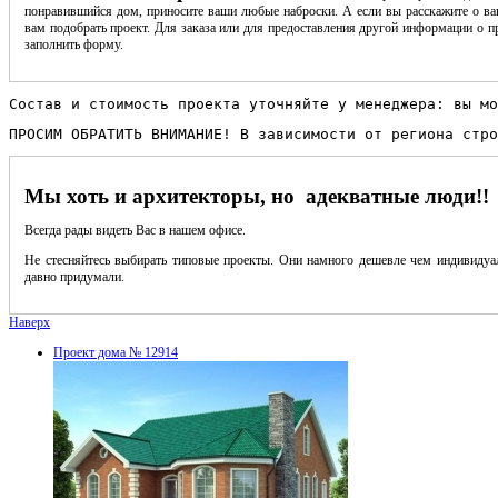
понравившийся дом, приносите ваши любые наброски. А если вы расскажите о ва
вам подобрать проект. Для заказа или для предоставления другой информации о пр
заполнить форму.
Состав и стоимость проекта уточняйте у менеджера: вы мо
ПРОСИМ ОБРАТИТЬ ВНИМАНИЕ! В зависимости от региона стро
Мы хоть и архитекторы, но адекватные люди!!
Всегда рады видеть Вас в нашем офисе.
Не стесняйтесь выбирать типовые проекты. Они намного дешевле чем индивидуал
давно придумали.
Наверх
Проект дома № 12914