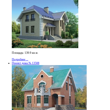
Площадь: 139.9 кв.м.
Подробнее ...
Проект дома № 13508