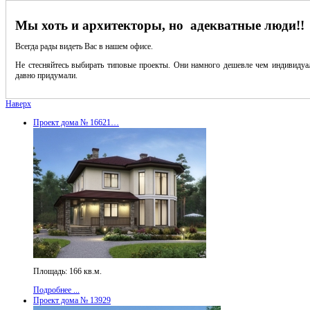
Мы хоть и архитекторы, но адекватные люди!!
Всегда рады видеть Вас в нашем офисе.
Не стесняйтесь выбирать типовые проекты. Они намного дешевле чем индивидуал
давно придумали.
Наверх
Проект дома № 16621…
Площадь: 166 кв.м.
Подробнее ...
Проект дома № 13929