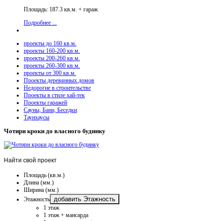
Площадь: 187.3 кв.м. + гараж
Подробнее ...
проекты до 160 кв.м.
проекты 160-200 кв.м.
проекты 200-260 кв.м.
проекты 260-300 кв.м.
проекты от 300 кв.м.
Проекты деревянных домов
Недорогие в строительстве
Проекты в стиле хай-тек
Проекты гаражей
Сауны, Бани, Беседки
Таунхаусы
Чотири кроки до власного будинку
Найти
свой проект
Площадь (кв.м.)
Длина (мм.)
Ширина (мм.)
добавить Этажность
Этажность
1 этаж
1 этаж + мансарда