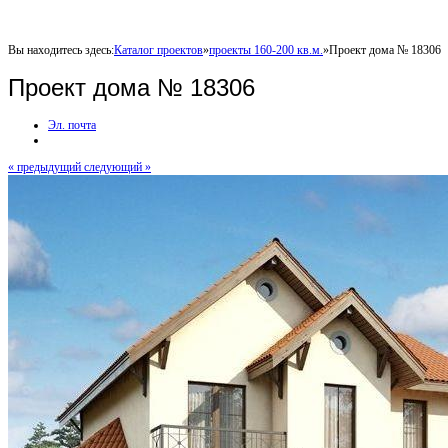
Вы находитесь здесь:
Каталог проектов
»
проекты 160-200 кв.м.
»
Проект дома № 18306
Проект дома № 18306
Эл. почта
« предыдущий
следующий »