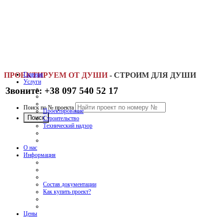
ПРОЕКТИРУЕМ ОТ ДУШИ
Главная
-
СТРОИМ ДЛЯ ДУШИ
Услуги
Звоните: +38 097 540 52 17
Поиск по № проекта
Проектирование
Строительство
Технический надзор
О нас
Информация
Состав документации
Как купить проект?
Цены