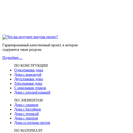
Гарантированный качественный проект, в котором
содержатся такие разделы:
Подробнее ...
ПО КОНСТРУКЦИИ
Одноэтажные дома
Дома с мансардой
Двухэтажные дома
Трёхэтажные дома
С цокольным этажом
Дома с плоской крышей
ПО ЭЛЕМЕНТАМ
Дома с гаражом
Дома с бассейном
Дома с террасой
Дома с эркером
Дома со вторым светом
ПО МАТЕРИАЛУ