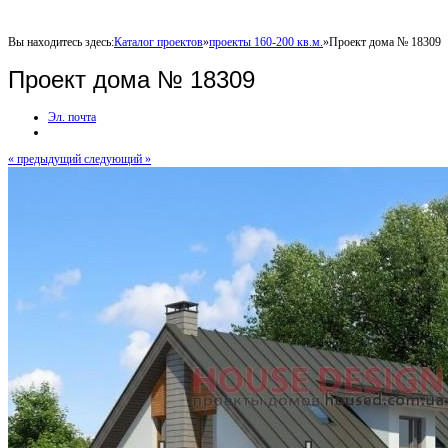
Вы находитесь здесь:
Каталог проектов
»
проекты 160-200 кв.м.
»
Проект дома № 18309
Проект дома № 18309
Эл. почта
« предыдущий
следующий »