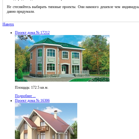
Не стесняйтесь выбирать типовые проекты. Они намного дешевле чем индивидуал
давно придумали.
Наверх
Проект дома № 17212
Площадь: 172.5 кв.м.
Подробнее ...
Проект дома № 16306