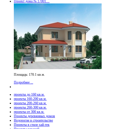
Проект дома № 17001…
Площадь: 170.1 кв.м.
Подробнее ...
проекты до 160 кв.м.
проекты 160-200 кв.м.
проекты 200-260 кв.м.
проекты 260-300 кв.м.
проекты от 300 кв.м.
Проекты деревянных домов
Недорогие в строительстве
Проекты в стиле хай-тек
Проекты гаражей