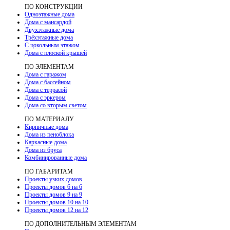
ПО КОНСТРУКЦИИ
Одноэтажные дома
Дома с мансардой
Двухэтажные дома
Трёхэтажные дома
С цокольным этажом
Дома с плоской крышей
ПО ЭЛЕМЕНТАМ
Дома с гаражом
Дома с бассейном
Дома с террасой
Дома с эркером
Дома со вторым светом
ПО МАТЕРИАЛУ
Кирпичные дома
Дома из пеноблока
Каркасные дома
Дома из бруса
Комбинированные дома
ПО ГАБАРИТАМ
Проекты узких домов
Проекты домов 6 на 6
Проекты домов 9 на 9
Проекты домов 10 на 10
Проекты домов 12 на 12
ПО ДОПОЛНИТЕЛЬНЫМ ЭЛЕМЕНТАМ