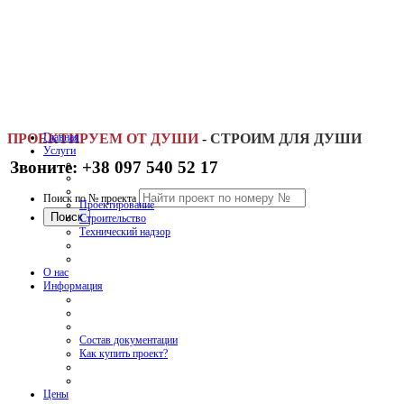
ПРОЕКТИРУЕМ ОТ ДУШИ
Главная
-
СТРОИМ ДЛЯ ДУШИ
Услуги
Звоните: +38 097 540 52 17
Поиск по № проекта
Проектирование
Строительство
Технический надзор
О нас
Информация
Состав документации
Как купить проект?
Цены