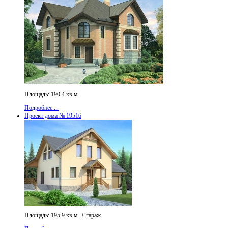
Площадь: 190.4 кв.м.
Подробнее ...
Проект дома № 19516
Площадь: 195.9 кв.м. + гараж