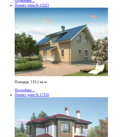
Подробнее ...
Проект дома № 13315
Площадь: 133.2 кв.м.
Подробнее ...
Проект дома № 17310