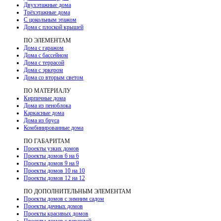
Двухэтажные дома
Трёхэтажные дома
С цокольным этажом
Дома с плоской крышей
ПО ЭЛЕМЕНТАМ
Дома с гаражом
Дома с бассейном
Дома с террасой
Дома с эркером
Дома со вторым светом
ПО МАТЕРИАЛУ
Кирпичные дома
Дома из пеноблока
Каркасные дома
Дома из бруса
Комбинированные дома
ПО ГАБАРИТАМ
Проекты узких домов
Проекты домов 6 на 6
Проекты домов 9 на 9
Проекты домов 10 на 10
Проекты домов 12 на 12
ПО ДОПОЛНИТЕЛЬНЫМ ЭЛЕМЕНТАМ
Проекты домов с зимним садом
Проекты дачных домов
Проекты красивых домов
Проекты домов с верандой