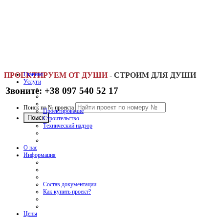
ПРОЕКТИРУЕМ ОТ ДУШИ
Главная
-
СТРОИМ ДЛЯ ДУШИ
Услуги
Звоните: +38 097 540 52 17
Поиск по № проекта
Проектирование
Строительство
Технический надзор
О нас
Информация
Состав документации
Как купить проект?
Цены