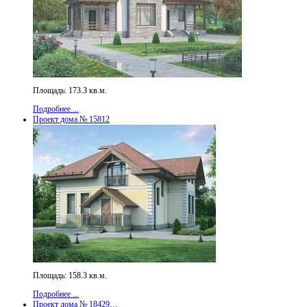
Площадь: 173.3 кв.м.
Подробнее ...
Проект дома № 15812
Площадь: 158.3 кв.м.
Подробнее ...
Проект дома № 18429…