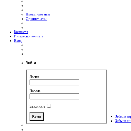
Проектирование
Строительство
Контакты
Интересно почитать
Вход
Войти
Логин
Пароль
Запомнить
Забыли па
Забыли ло