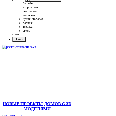
бассейн
второй свет
зимний сад
котельная
кухня-столовая
лоджия
терраса
эркер
Close
НОВЫЕ ПРОЕКТЫ ДОМОВ С 3D
МОДЕЛЯМИ