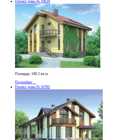
Проект дома № 10029
Площадь: 100.2 кв.м.
Подробнее ...
Проект дома № 16702