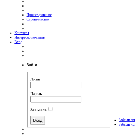
Проектирование
Строительство
Контакты
Интересно почитать
Вход
Войти
Логин
Пароль
Запомнить
Забыли па
Забыли ло