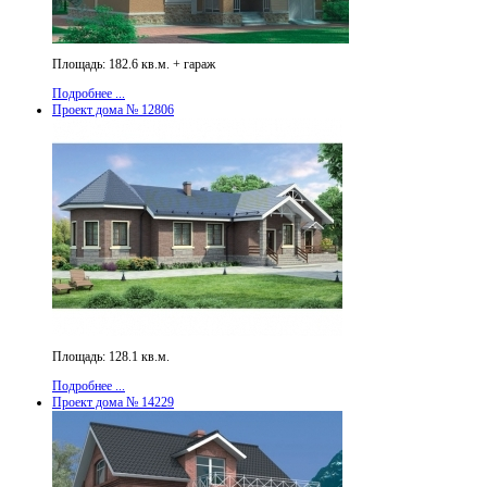
Площадь: 182.6 кв.м. + гараж
Подробнее ...
Проект дома № 12806
Площадь: 128.1 кв.м.
Подробнее ...
Проект дома № 14229