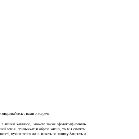
оговаривайтесь с нами о встрече.
 в нашем каталоге, можете также сфотографировать
шей семье, привычках и образе жизни, то мы сможем
оекте, нужно всего лишь нажать на кнопку Заказать и