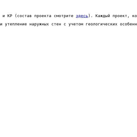
 и КР (состав проекта смотрите 
здесь
). Каждый проект, ко
и утепление наружных стен с учетом геологических особенн