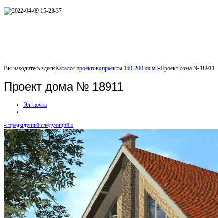
Вы находитесь здесь:
Каталог проектов
»
проекты 160-200 кв.м.
»
Проект дома № 18911
Проект дома № 18911
Эл. почта
« предыдущий
следующий »