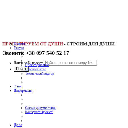
ПРОЕКТИРУЕМ ОТ ДУШИ
Главная
-
СТРОИМ ДЛЯ ДУШИ
Услуги
Звоните: +38 097 540 52 17
Поиск по № проекта
Проектирование
Строительство
Технический надзор
О нас
Информация
Состав документации
Как купить проект?
Цены