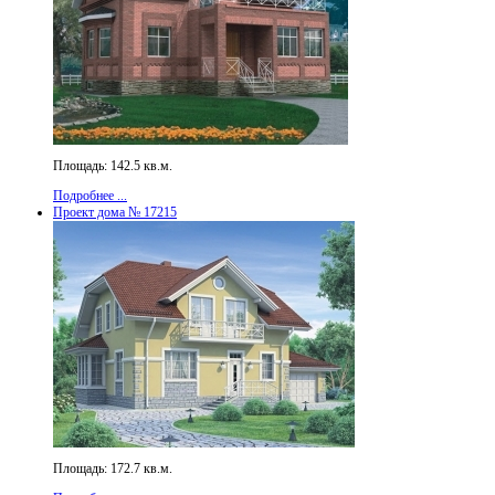
Площадь: 142.5 кв.м.
Подробнее ...
Проект дома № 17215
Площадь: 172.7 кв.м.