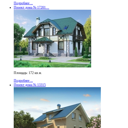
Подробнее ...
Проект дома № 17201…
Площадь: 172 кв.м.
Подробнее ...
Проект дома № 13315