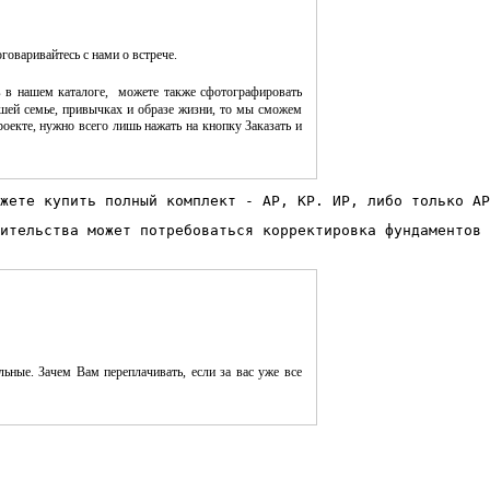
оговаривайтесь с нами о встрече.
 в нашем каталоге, можете также сфотографировать
шей семье, привычках и образе жизни, то мы сможем
оекте, нужно всего лишь нажать на кнопку Заказать и
жете купить полный комплект - АР, КР. ИР, либо только АР
ительства может потребоваться корректировка фундаментов 
ьные. Зачем Вам переплачивать, если за вас уже все