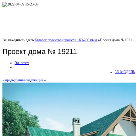
Вы находитесь здесь:
Каталог проектов
»
проекты 160-200 кв.м.
»
Проект дома № 19211
Проект дома № 19211
Эл. почта
3D МОДЕЛЬ
« предыдущий
следующий »