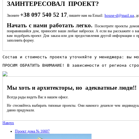
ЗАИНТЕРЕСОВАЛ ПРОЕКТ?
+38 097 540 52 17
Email:
house-d@mail.ua
Звоните
, пишите нам на
, д
Начать с нами работать легко.
Посмотрите проекты домов
понравившийся дом, приносите ваши любые наброски. А если вы расскажите о ва
вам подобрать проект. Для заказа или для предоставления другой информации о пр
заполнить форму.
Состав и стоимость проекта уточняйте у менеджера: вы мо
ПРОСИМ ОБРАТИТЬ ВНИМАНИЕ! В зависимости от региона стро
Мы хоть и архитекторы, но адекватные люди!!
Всегда рады видеть Вас в нашем офисе.
Не стесняйтесь выбирать типовые проекты. Они намного дешевле чем индивидуал
давно придумали.
Наверх
Проект дома № 16607