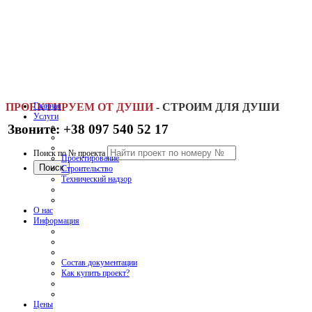
ПРОЕКТИРУЕМ ОТ ДУШИ
Главная
-
СТРОИМ ДЛЯ ДУШИ
Услуги
Звоните: +38 097 540 52 17
Поиск по № проекта
Проектирование
Строительство
Технический надзор
О нас
Информация
Состав документации
Как купить проект?
Цены