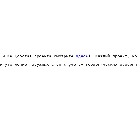
 и КР (состав проекта смотрите 
здесь
). Каждый проект, ко
и утепление наружных стен с учетом геологических особенн