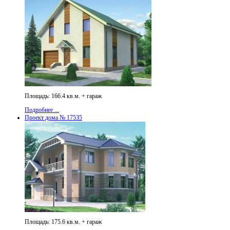
Площадь: 166.4 кв.м. + гараж
Подробнее ...
Проект дома № 17535
Площадь: 175.6 кв.м. + гараж