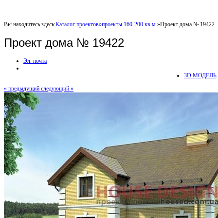
Вы находитесь здесь:
Каталог проектов
»
проекты 160-200 кв.м.
»
Проект дома № 19422
Проект дома № 19422
Эл. почта
3D МОДЕЛЬ
« предыдущий
следующий »