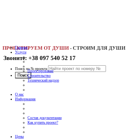
ПРОЕКТИРУЕМ ОТ ДУШИ
Главная
-
СТРОИМ ДЛЯ ДУШИ
Услуги
Звоните: +38 097 540 52 17
Поиск по № проекта
Проектирование
Строительство
Технический надзор
О нас
Информация
Состав документации
Как купить проект?
Цены