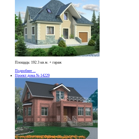
Площадь: 192.3 кв.м. + гараж
Подробнее ...
Проект дома № 14229