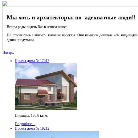
Мы хоть и архитекторы, но адекватные люди!!
Всегда рады видеть Вас в нашем офисе.
Не стесняйтесь выбирать типовые проекты. Они намного дешевле чем индивидуал
давно придумали.
Наверх
Проект дома № 17617
Площадь: 176.6 кв.м.
Подробнее ...
Проект дома № 19212