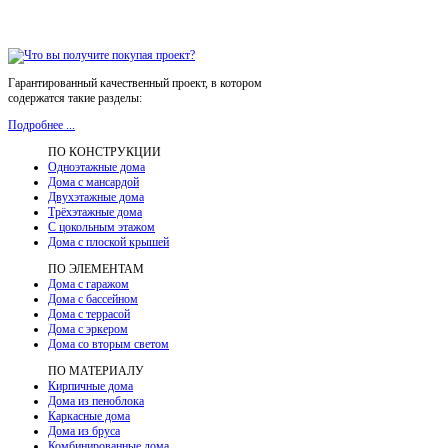
Гарантированный качественный проект, в котором
содержатся такие разделы:
Подробнее ...
ПО КОНСТРУКЦИИ
Одноэтажные дома
Дома с мансардой
Двухэтажные дома
Трёхэтажные дома
С цокольным этажом
Дома с плоской крышей
ПО ЭЛЕМЕНТАМ
Дома с гаражом
Дома с бассейном
Дома с террасой
Дома с эркером
Дома со вторым светом
ПО МАТЕРИАЛУ
Кирпичные дома
Дома из пеноблока
Каркасные дома
Дома из бруса
Комбинированные дома