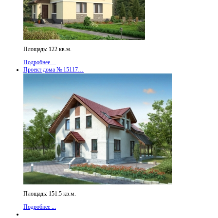
Площадь: 122 кв.м.
Подробнее ...
Проект дома № 15117…
Площадь: 151.5 кв.м.
Подробнее ...