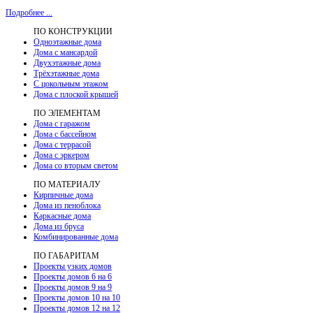
Подробнее ...
ПО КОНСТРУКЦИИ
Одноэтажные дома
Дома с мансардой
Двухэтажные дома
Трёхэтажные дома
С цокольным этажом
Дома с плоской крышей
ПО ЭЛЕМЕНТАМ
Дома с гаражом
Дома с бассейном
Дома с террасой
Дома с эркером
Дома со вторым светом
ПО МАТЕРИАЛУ
Кирпичные дома
Дома из пеноблока
Каркасные дома
Дома из бруса
Комбинированные дома
ПО ГАБАРИТАМ
Проекты узких домов
Проекты домов 6 на 6
Проекты домов 9 на 9
Проекты домов 10 на 10
Проекты домов 12 на 12