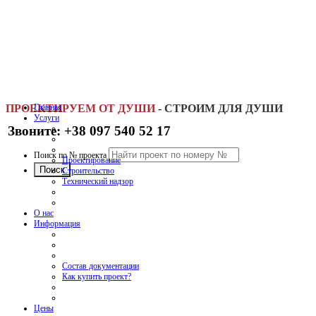
ПРОЕКТИРУЕМ ОТ ДУШИ
Главная
-
СТРОИМ ДЛЯ ДУШИ
Услуги
Звоните: +38 097 540 52 17
Поиск по № проекта
Проектирование
Строительство
Технический надзор
О нас
Информация
Состав документации
Как купить проект?
Цены