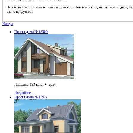
Не стесняйтесь выбирать типовые проекты. Они намного дешевле чем индивидуал
давно придумали.
Наверх
Проект дома № 18300
Площадь: 183 кв.м. + гараж
Подробнее ...
Проект дома № 17527