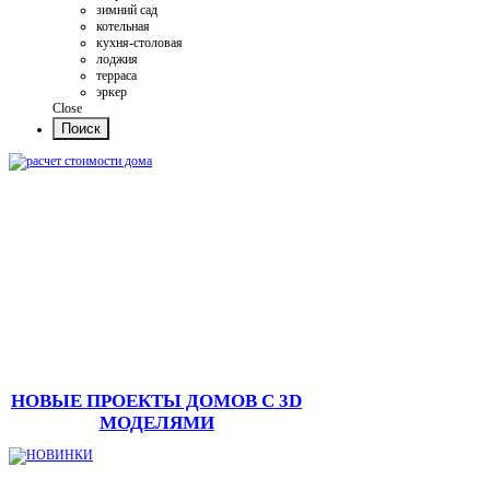
зимний сад
котельная
кухня-столовая
лоджия
терраса
эркер
Close
НОВЫЕ ПРОЕКТЫ ДОМОВ С 3D
МОДЕЛЯМИ