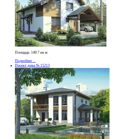
Площадь: 149.7 кв.м.
Подробнее ...
Проект дома № 15213