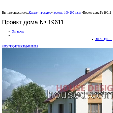
Вы находитесь здесь:
Каталог проектов
»
проекты 160-200 кв.м.
»
Проект дома № 19611
Проект дома № 19611
Эл. почта
3D МОДЕЛЬ
« предыдущий
следующий »