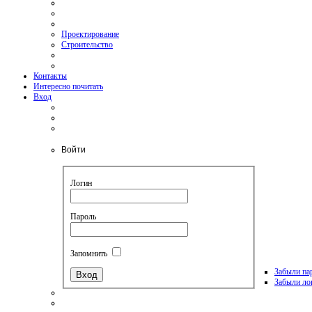
Проектирование
Строительство
Контакты
Интересно почитать
Вход
Войти
Логин
Пароль
Запомнить
Забыли па
Забыли ло