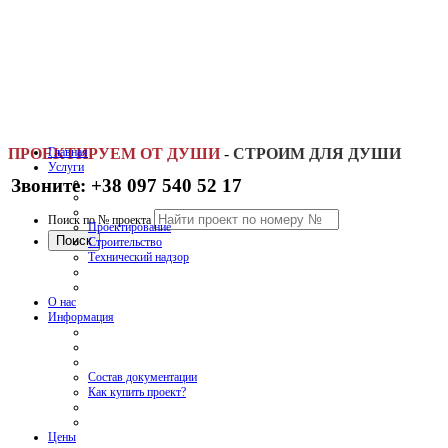
ПРОЕКТИРУЕМ ОТ ДУШИ
Главная
-
СТРОИМ ДЛЯ ДУШИ
Услуги
Звоните: +38 097 540 52 17
Поиск по № проекта
Проектирование
Строительство
Технический надзор
О нас
Информация
Состав документации
Как купить проект?
Цены