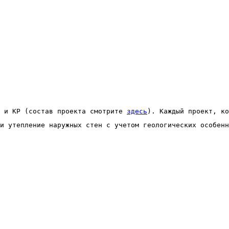
 и КР (состав проекта смотрите 
здесь
). Каждый проект, ко
и утепление наружных стен с учетом геологических особенн