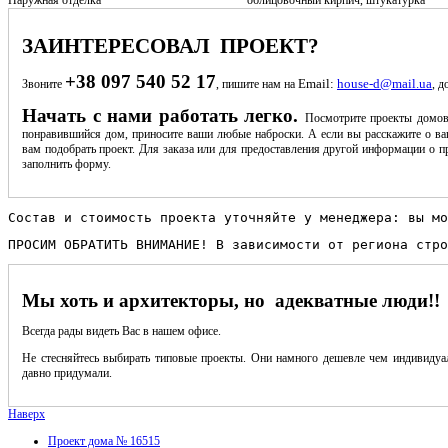
ЗАИНТЕРЕСОВАЛ ПРОЕКТ?
+38 097 540 52 17
Email:
house-d@mail.ua
Звоните
, пишите нам на
, д
Начать с нами работать легко.
Посмотрите проекты домов
понравившийся дом, приносите ваши любые наброски. А если вы расскажите о ва
вам подобрать проект. Для заказа или для предоставления другой информации о пр
заполнить форму.
Состав и стоимость проекта уточняйте у менеджера: вы мо
ПРОСИМ ОБРАТИТЬ ВНИМАНИЕ! В зависимости от региона стро
Мы хоть и архитекторы, но адекватные люди!!
Всегда рады видеть Вас в нашем офисе.
Не стесняйтесь выбирать типовые проекты. Они намного дешевле чем индивидуал
давно придумали.
Наверх
Проект дома № 16515