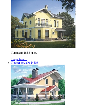
Площадь: 165.3 кв.м.
Подробнее ...
Проект дома № 14319