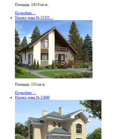
Площадь: 143.9 кв.м.
Подробнее ...
Проект дома № 15355…
Площадь: 153 кв.м.
Подробнее ...
Проект дома № 15600