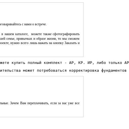
оговаривайтесь с нами о встрече.
 в нашем каталоге, можете также сфотографировать
шей семье, привычках и образе жизни, то мы сможем
оекте, нужно всего лишь нажать на кнопку Заказать и
жете купить полный комплект - АР, КР. ИР, либо только АР
ительства может потребоваться корректировка фундаментов 
ьные. Зачем Вам переплачивать, если за вас уже все