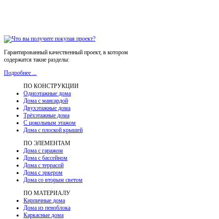
Гарантированный качественный проект, в котором
содержатся такие разделы:
Подробнее ...
ПО КОНСТРУКЦИИ
Одноэтажные дома
Дома с мансардой
Двухэтажные дома
Трёхэтажные дома
С цокольным этажом
Дома с плоской крышей
ПО ЭЛЕМЕНТАМ
Дома с гаражом
Дома с бассейном
Дома с террасой
Дома с эркером
Дома со вторым светом
ПО МАТЕРИАЛУ
Кирпичные дома
Дома из пеноблока
Каркасные дома