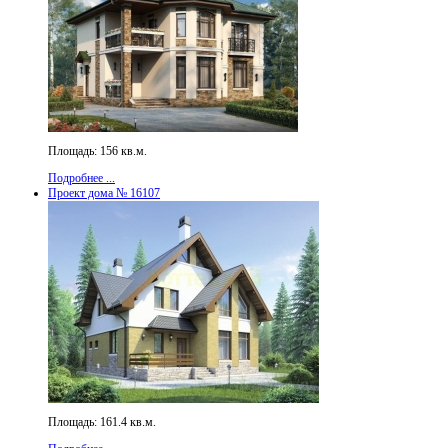
Площадь: 156 кв.м.
Подробнее ...
Проект дома № 16107
Площадь: 161.4 кв.м.