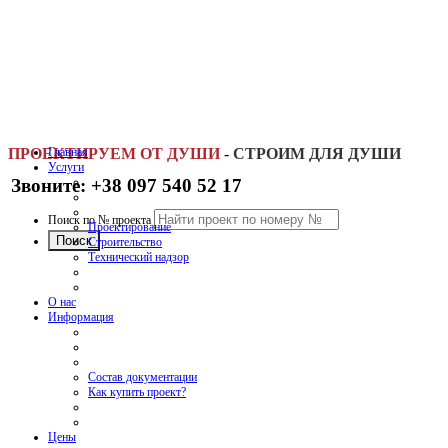
ПРОЕКТИРУЕМ ОТ ДУШИ
Главная
-
СТРОИМ ДЛЯ ДУШИ
Услуги
Звоните: +38 097 540 52 17
Поиск по № проекта
Проектирование
Строительство
Технический надзор
О нас
Информация
Состав документации
Как купить проект?
Цены