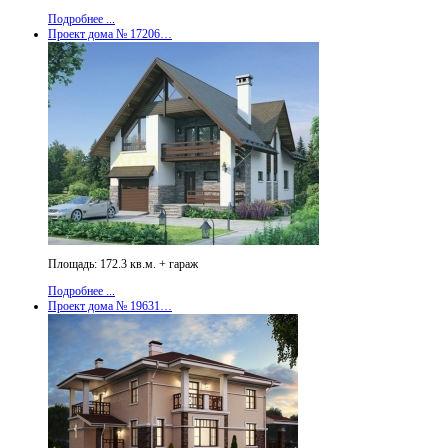
Подробнее ...
Проект дома № 17206…
Площадь: 172.3 кв.м. + гараж
Подробнее ...
Проект дома № 19631…