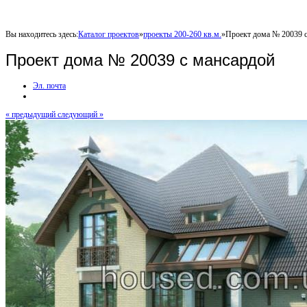
Вы находитесь здесь:
Каталог проектов
»
проекты 200-260 кв.м.
»
Проект дома № 20039 
Проект дома № 20039 с мансардой
Эл. почта
« предыдущий
следующий »