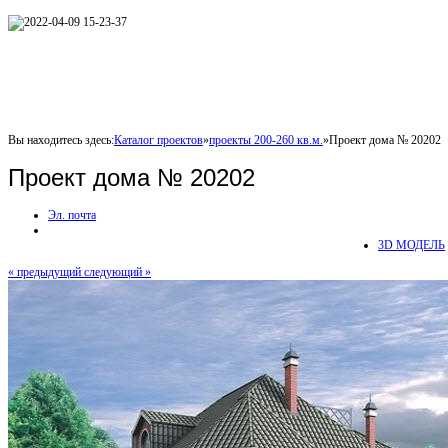
Вы находитесь здесь:
Каталог проектов
»
проекты 200-260 кв.м.
»
Проект дома № 20202
Проект дома № 20202
Эл. почта
3D МОДЕЛЬ
« предыдущий
следующий »