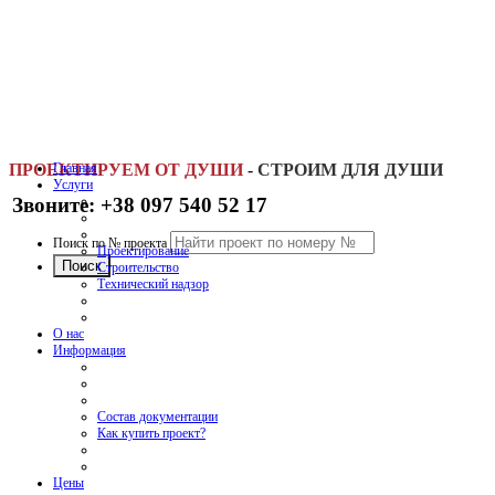
ПРОЕКТИРУЕМ ОТ ДУШИ
Главная
-
СТРОИМ ДЛЯ ДУШИ
Услуги
Звоните: +38 097 540 52 17
Поиск по № проекта
Проектирование
Строительство
Технический надзор
О нас
Информация
Состав документации
Как купить проект?
Цены