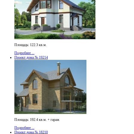
Площадь: 122.3 кв.м.
Подробнее ...
Проект дома № 19214
Площадь: 192.4 кв.м. + гараж
Подробнее ...
Проект дома № 18210