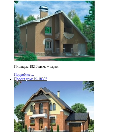
Площадь: 182.6 кв.м. + гараж
Подробнее ...
Проект дома № 18302