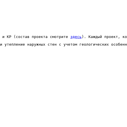
 и КР (состав проекта смотрите 
здесь
). Каждый проект, ко
и утепление наружных стен с учетом геологических особенн