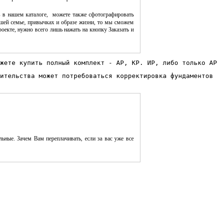
 в нашем каталоге, можете также сфотографировать
шей семье, привычках и образе жизни, то мы сможем
оекте, нужно всего лишь нажать на кнопку Заказать и
жете купить полный комплект - АР, КР. ИР, либо только АР
ительства может потребоваться корректировка фундаментов 
ьные. Зачем Вам переплачивать, если за вас уже все