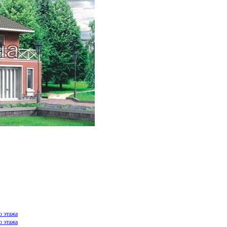
о этажа
о этажа