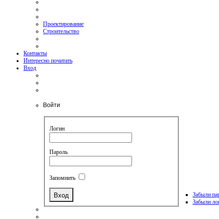
Проектирование
Строительство
Контакты
Интересно почитать
Вход
Войти
Логин
Пароль
Запомнить
Забыли па
Забыли ло