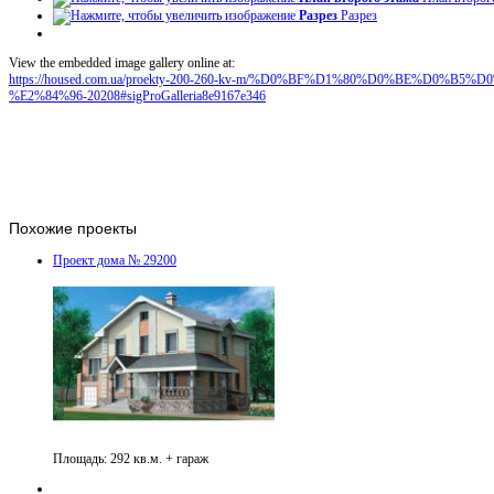
Разрез
Разрез
View the embedded image gallery online at:
https://housed.com.ua/proekty-200-260-kv-m/%D0%BF%D1%80%D0%BE%D0
%E2%84%96-20208#sigProGalleria8e9167e346
Похожие проекты
Проект дома № 29200
Площадь: 292 кв.м. + гараж