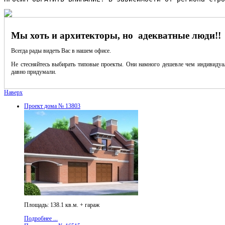
Мы хоть и архитекторы, но адекватные люди!!
Всегда рады видеть Вас в нашем офисе.
Не стесняйтесь выбирать типовые проекты. Они намного дешевле чем индивидуал
давно придумали.
Наверх
Проект дома № 13803
Площадь: 138.1 кв.м. + гараж
Подробнее ...