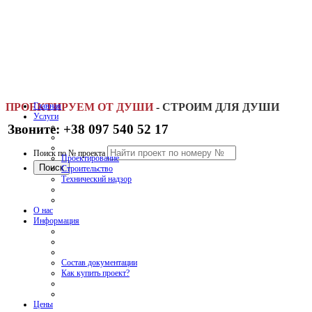
ПРОЕКТИРУЕМ ОТ ДУШИ
Главная
-
СТРОИМ ДЛЯ ДУШИ
Услуги
Звоните: +38 097 540 52 17
Поиск по № проекта
Проектирование
Строительство
Технический надзор
О нас
Информация
Состав документации
Как купить проект?
Цены