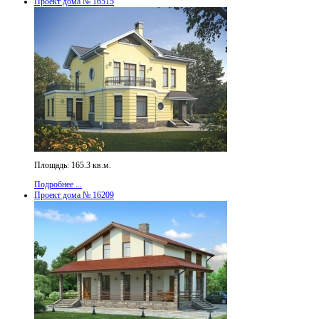
Проект дома № 16515
Площадь: 165.3 кв.м.
Подробнее ...
Проект дома № 16209