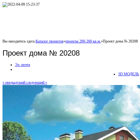
Вы находитесь здесь:
Каталог проектов
»
проекты 200-260 кв.м.
»
Проект дома № 20208
Проект дома № 20208
Эл. почта
3D МОДЕЛЬ
« предыдущий
следующий »