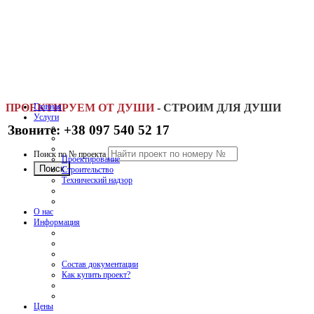
ПРОЕКТИРУЕМ ОТ ДУШИ
Главная
-
СТРОИМ ДЛЯ ДУШИ
Услуги
Звоните: +38 097 540 52 17
Поиск по № проекта
Проектирование
Строительство
Технический надзор
О нас
Информация
Состав документации
Как купить проект?
Цены