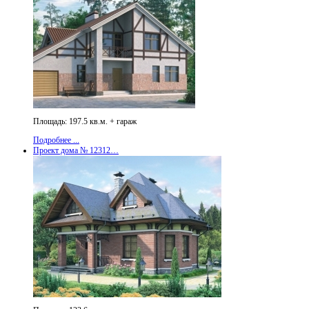
Площадь: 197.5 кв.м. + гараж
Подробнее ...
Проект дома № 12312…