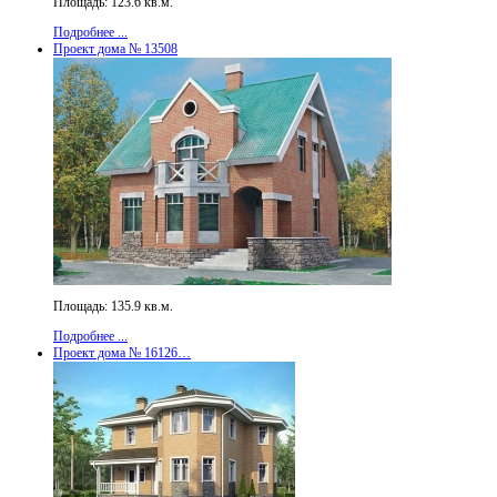
Площадь: 123.6 кв.м.
Подробнее ...
Проект дома № 13508
Площадь: 135.9 кв.м.
Подробнее ...
Проект дома № 16126…