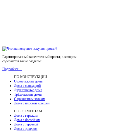
Гарантированный качественный проект, в котором
содержатся такие разделы:
Подробнее ...
ПО КОНСТРУКЦИИ
Одноэтажные дома
Дома с мансардой
Двухэтажные дома
Трёхэтажные дома
С цокольным этажом
Дома с плоской крышей
ПО ЭЛЕМЕНТАМ
Дома с гаражом
Дома с бассейном
Дома с террасой
Дома с эркером