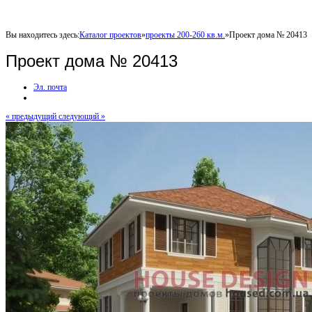
Вы находитесь здесь:
Каталог проектов
»
проекты 200-260 кв.м.
»
Проект дома № 20413
Проект дома № 20413
Эл. почта
« предыдущий
следующий »