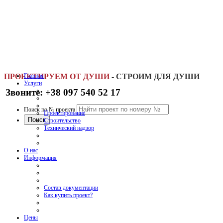
ПРОЕКТИРУЕМ ОТ ДУШИ
Главная
-
СТРОИМ ДЛЯ ДУШИ
Услуги
Звоните: +38 097 540 52 17
Поиск по № проекта
Проектирование
Строительство
Технический надзор
О нас
Информация
Состав документации
Как купить проект?
Цены