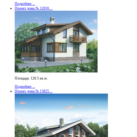
Подробнее ...
Проект дома № 12010…
Площадь: 120.5 кв.м.
Подробнее ...
Проект дома № 15825…