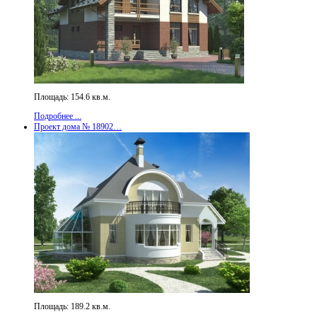
Площадь: 154.6 кв.м.
Подробнее ...
Проект дома № 18902…
Площадь: 189.2 кв.м.