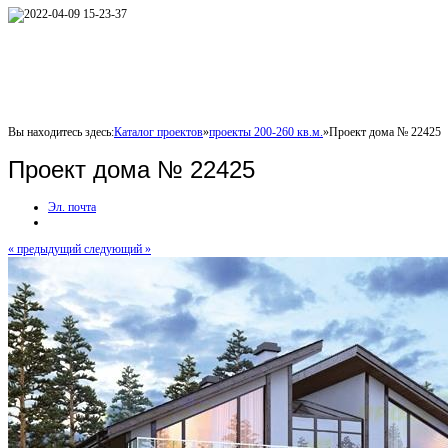
Вы находитесь здесь:
Каталог проектов
»
проекты 200-260 кв.м.
»
Проект дома № 22425
Проект дома № 22425
Эл. почта
« предыдущий
следующий »