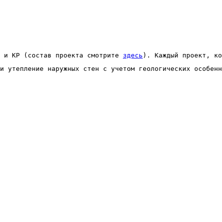
 и КР (состав проекта смотрите 
здесь
). Каждый проект, ко
и утепление наружных стен с учетом геологических особенн