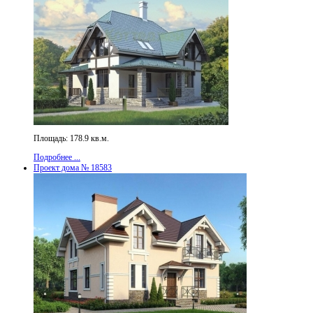
Площадь: 178.9 кв.м.
Подробнее ...
Проект дома № 18583