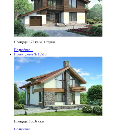
Площадь: 177 кв.м. + гараж
Подробнее ...
Проект дома № 15515
Площадь: 155.6 кв.м.
Подробнее ...