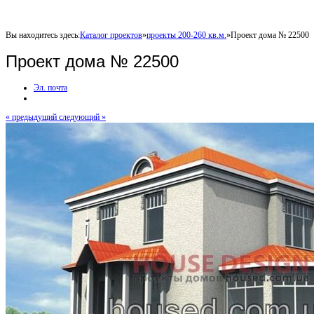
Вы находитесь здесь:
Каталог проектов
»
проекты 200-260 кв.м.
»
Проект дома № 22500
Проект дома № 22500
Эл. почта
« предыдущий
следующий »