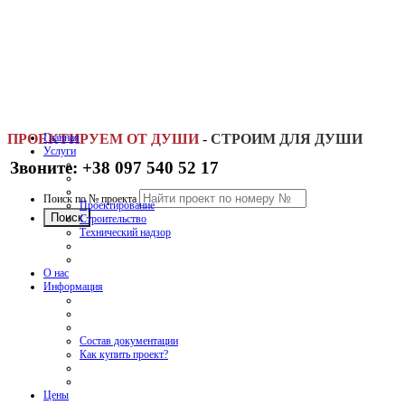
ПРОЕКТИРУЕМ ОТ ДУШИ
Главная
-
СТРОИМ ДЛЯ ДУШИ
Услуги
Звоните: +38 097 540 52 17
Поиск по № проекта
Проектирование
Строительство
Технический надзор
О нас
Информация
Состав документации
Как купить проект?
Цены