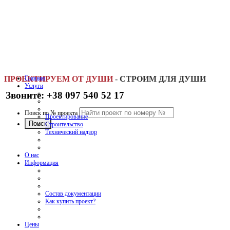
ПРОЕКТИРУЕМ ОТ ДУШИ
Главная
-
СТРОИМ ДЛЯ ДУШИ
Услуги
Звоните: +38 097 540 52 17
Поиск по № проекта
Проектирование
Строительство
Технический надзор
О нас
Информация
Состав документации
Как купить проект?
Цены