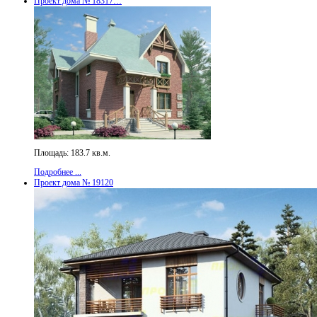
Проект дома № 18317…
Площадь: 183.7 кв.м.
Подробнее ...
Проект дома № 19120