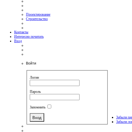
Проектирование
Строительство
Контакты
Интересно почитать
Вход
Войти
Логин
Пароль
Запомнить
Забыли па
Забыли ло