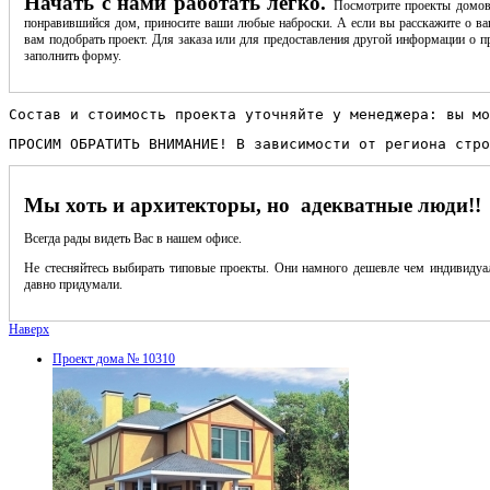
Начать с нами работать легко.
Посмотрите проекты домов
понравившийся дом, приносите ваши любые наброски. А если вы расскажите о ва
вам подобрать проект. Для заказа или для предоставления другой информации о пр
заполнить форму.
Состав и стоимость проекта уточняйте у менеджера: вы мо
ПРОСИМ ОБРАТИТЬ ВНИМАНИЕ! В зависимости от региона стро
Мы хоть и архитекторы, но адекватные люди!!
Всегда рады видеть Вас в нашем офисе.
Не стесняйтесь выбирать типовые проекты. Они намного дешевле чем индивидуал
давно придумали.
Наверх
Проект дома № 10310