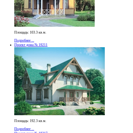
Площадь: 103.3 кв.м.
Подробнее ...
Проект дома № 19211
Площадь: 192.3 кв.м.
Подробнее ...