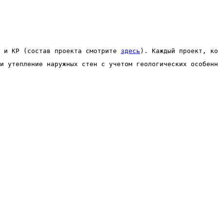
 и КР (состав проекта смотрите 
здесь
). Каждый проект, ко
и утепление наружных стен с учетом геологических особенн