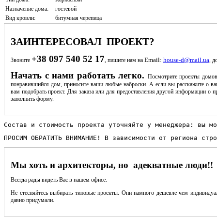
Назначение дома:
гостевой
Вид кровли:
битумная черепица
ЗАИНТЕРЕСОВАЛ ПРОЕКТ?
+38 097 540 52 17
Email:
house-d@mail.ua
Звоните
, пишите нам на
, д
Начать с нами работать легко.
Посмотрите проекты домов
понравившийся дом, приносите ваши любые наброски. А если вы расскажите о ва
вам подобрать проект. Для заказа или для предоставления другой информации о пр
заполнить форму.
Состав и стоимость проекта уточняйте у менеджера: вы мо
ПРОСИМ ОБРАТИТЬ ВНИМАНИЕ! В зависимости от региона стро
Мы хоть и архитекторы, но адекватные люди!!
Всегда рады видеть Вас в нашем офисе.
Не стесняйтесь выбирать типовые проекты. Они намного дешевле чем индивидуал
давно придумали.