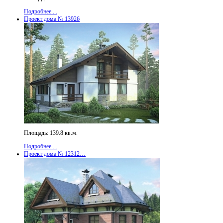
Подробнее ...
Проект дома № 13926
Площадь: 139.8 кв.м.
Подробнее ...
Проект дома № 12312…