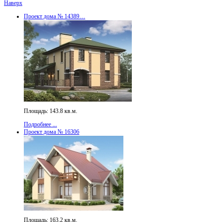
Наверх
Проект дома № 14389…
Площадь: 143.8 кв.м.
Подробнее ...
Проект дома № 16306
Площадь: 163.2 кв.м.