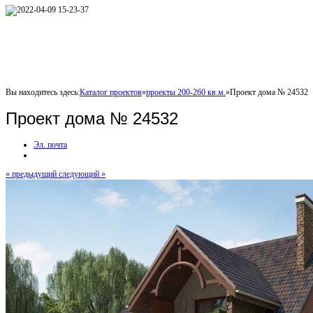
Вы находитесь здесь:
Каталог проектов
»
проекты 200-260 кв.м.
»
Проект дома № 24532
Проект дома № 24532
Эл. почта
« предыдущий
следующий »