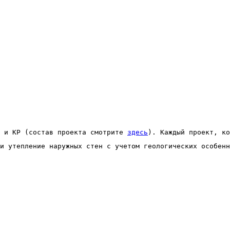
 и КР (состав проекта смотрите 
здесь
). Каждый проект, ко
и утепление наружных стен с учетом геологических особенн