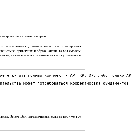
оговаривайтесь с нами о встрече.
 в нашем каталоге, можете также сфотографировать
шей семье, привычках и образе жизни, то мы сможем
оекте, нужно всего лишь нажать на кнопку Заказать и
жете купить полный комплект - АР, КР. ИР, либо только АР
ительства может потребоваться корректировка фундаментов 
ьные. Зачем Вам переплачивать, если за вас уже все