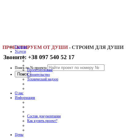
ПРОЕКТИРУЕМ ОТ ДУШИ
Главная
-
СТРОИМ ДЛЯ ДУШИ
Услуги
Звоните: +38 097 540 52 17
Поиск по № проекта
Проектирование
Строительство
Технический надзор
О нас
Информация
Состав документации
Как купить проект?
Цены