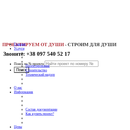
ПРОЕКТИРУЕМ ОТ ДУШИ
Главная
-
СТРОИМ ДЛЯ ДУШИ
Услуги
Звоните: +38 097 540 52 17
Поиск по № проекта
Проектирование
Строительство
Технический надзор
О нас
Информация
Состав документации
Как купить проект?
Цены