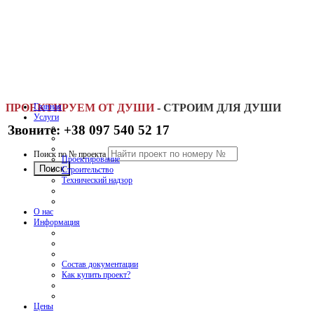
ПРОЕКТИРУЕМ ОТ ДУШИ
Главная
-
СТРОИМ ДЛЯ ДУШИ
Услуги
Звоните: +38 097 540 52 17
Поиск по № проекта
Проектирование
Строительство
Технический надзор
О нас
Информация
Состав документации
Как купить проект?
Цены