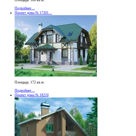
Подробнее ...
Проект дома № 17201…
Площадь: 172 кв.м.
Подробнее ...
Проект дома № 18210