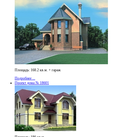
Площадь: 168.2 кв.м. + гараж
Подробнее ...
Проект дома № 18601
Площадь: 186 кв.м.