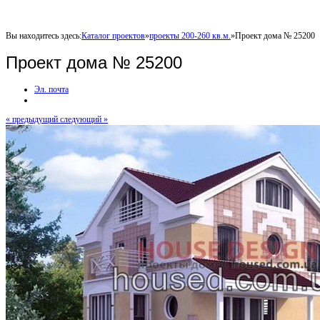
Вы находитесь здесь:
Каталог проектов
»
проекты 200-260 кв.м.
»
Проект дома № 25200
Проект дома № 25200
Эл. почта
« предыдущий
следующий »