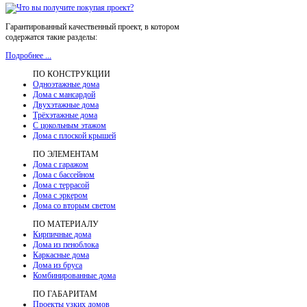
Гарантированный качественный проект, в котором
содержатся такие разделы:
Подробнее ...
ПО КОНСТРУКЦИИ
Одноэтажные дома
Дома с мансардой
Двухэтажные дома
Трёхэтажные дома
С цокольным этажом
Дома с плоской крышей
ПО ЭЛЕМЕНТАМ
Дома с гаражом
Дома с бассейном
Дома с террасой
Дома с эркером
Дома со вторым светом
ПО МАТЕРИАЛУ
Кирпичные дома
Дома из пеноблока
Каркасные дома
Дома из бруса
Комбинированные дома
ПО ГАБАРИТАМ
Проекты узких домов