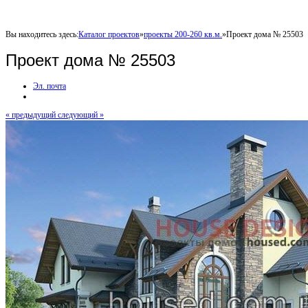
Вы находитесь здесь:
Каталог проектов
»
проекты 200-260 кв.м.
»
Проект дома № 25503
Проект дома № 25503
Эл. почта
« предыдущий
следующий »