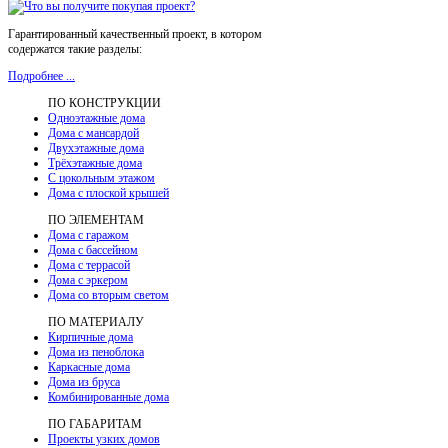
Гарантированный качественный проект, в котором
содержатся такие разделы:
Подробнее ...
ПО КОНСТРУКЦИИ
Одноэтажные дома
Дома с мансардой
Двухэтажные дома
Трёхэтажные дома
С цокольным этажом
Дома с плоской крышей
ПО ЭЛЕМЕНТАМ
Дома с гаражом
Дома с бассейном
Дома с террасой
Дома с эркером
Дома со вторым светом
ПО МАТЕРИАЛУ
Кирпичные дома
Дома из пеноблока
Каркасные дома
Дома из бруса
Комбинированные дома
ПО ГАБАРИТАМ
Проекты узких домов