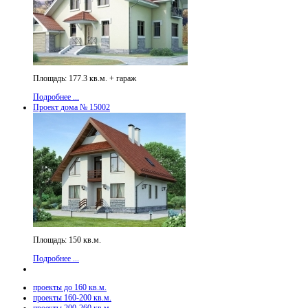
Площадь: 177.3 кв.м. + гараж
Подробнее ...
Проект дома № 15002
Площадь: 150 кв.м.
Подробнее ...
проекты до 160 кв.м.
проекты 160-200 кв.м.
проекты 200-260 кв.м.