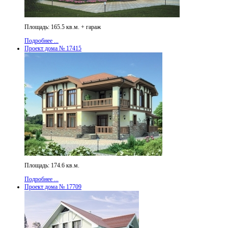
Площадь: 165.5 кв.м. + гараж
Подробнее ...
Проект дома № 17415
Площадь: 174.6 кв.м.
Подробнее ...
Проект дома № 17709