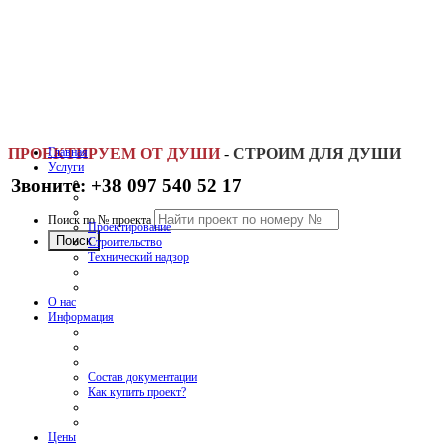
ПРОЕКТИРУЕМ ОТ ДУШИ
Главная
-
СТРОИМ ДЛЯ ДУШИ
Услуги
Звоните: +38 097 540 52 17
Поиск по № проекта
Проектирование
Строительство
Технический надзор
О нас
Информация
Состав документации
Как купить проект?
Цены