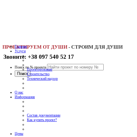
ПРОЕКТИРУЕМ ОТ ДУШИ
Главная
-
СТРОИМ ДЛЯ ДУШИ
Услуги
Звоните: +38 097 540 52 17
Поиск по № проекта
Проектирование
Строительство
Технический надзор
О нас
Информация
Состав документации
Как купить проект?
Цены