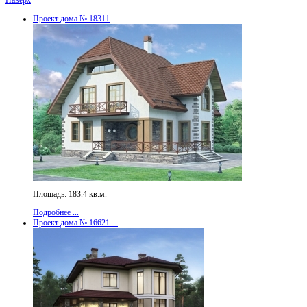
Проект дома № 18311
Площадь: 183.4 кв.м.
Подробнее ...
Проект дома № 16621…