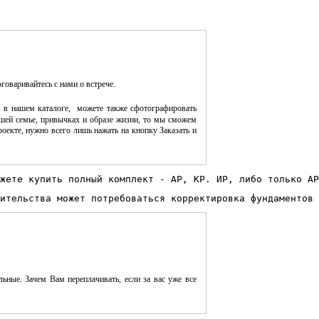
оговаривайтесь с нами о встрече.
 в нашем каталоге, можете также сфотографировать
шей семье, привычках и образе жизни, то мы сможем
оекте, нужно всего лишь нажать на кнопку Заказать и
жете купить полный комплект - АР, КР. ИР, либо только АР
ительства может потребоваться корректировка фундаментов 
ьные. Зачем Вам переплачивать, если за вас уже все