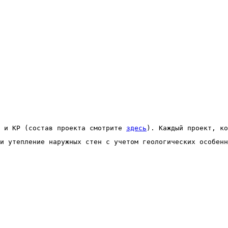
 и КР (состав проекта смотрите 
здесь
). Каждый проект, ко
и утепление наружных стен с учетом геологических особенн