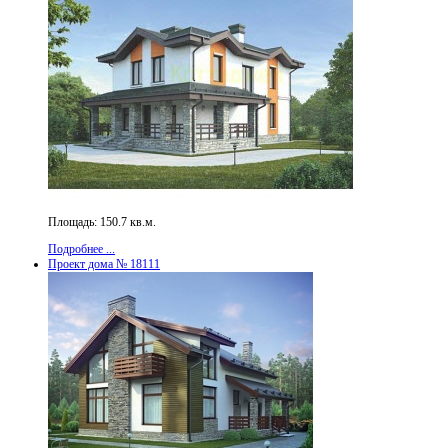
Площадь: 150.7 кв.м.
Подробнее ...
Проект дома № 18111