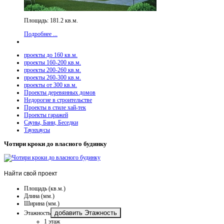
Площадь: 181.2 кв.м.
Подробнее ...
проекты до 160 кв.м.
проекты 160-200 кв.м.
проекты 200-260 кв.м.
проекты 260-300 кв.м.
проекты от 300 кв.м.
Проекты деревянных домов
Недорогие в строительстве
Проекты в стиле хай-тек
Проекты гаражей
Сауны, Бани, Беседки
Таунхаусы
Чотири кроки до власного будинку
Найти
свой проект
Площадь (кв.м.)
Длина (мм.)
Ширина (мм.)
добавить Этажность
Этажность
1 этаж