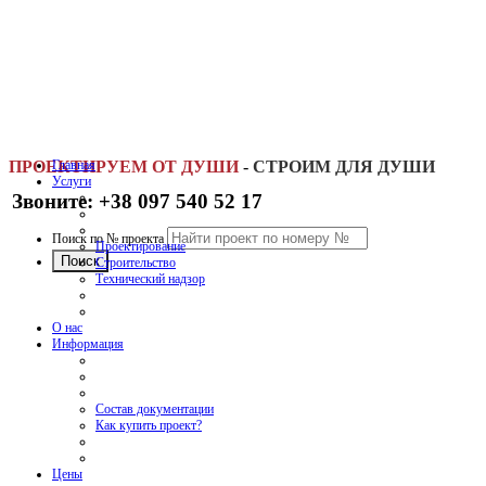
ПРОЕКТИРУЕМ ОТ ДУШИ
Главная
-
СТРОИМ ДЛЯ ДУШИ
Услуги
Звоните: +38 097 540 52 17
Поиск по № проекта
Проектирование
Строительство
Технический надзор
О нас
Информация
Состав документации
Как купить проект?
Цены