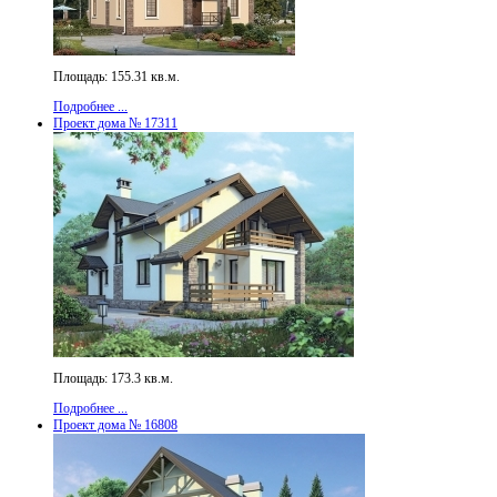
Площадь: 155.31 кв.м.
Подробнее ...
Проект дома № 17311
Площадь: 173.3 кв.м.
Подробнее ...
Проект дома № 16808