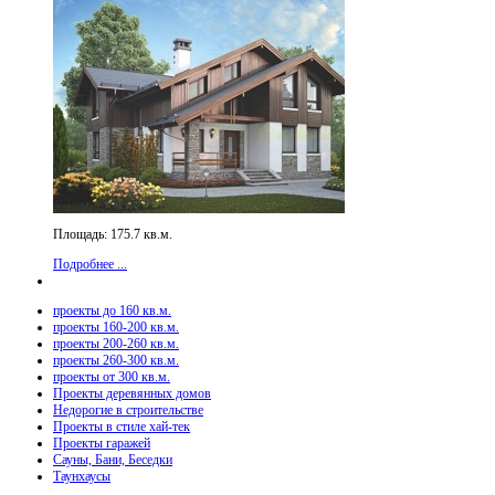
Площадь: 175.7 кв.м.
Подробнее ...
проекты до 160 кв.м.
проекты 160-200 кв.м.
проекты 200-260 кв.м.
проекты 260-300 кв.м.
проекты от 300 кв.м.
Проекты деревянных домов
Недорогие в строительстве
Проекты в стиле хай-тек
Проекты гаражей
Сауны, Бани, Беседки
Таунхаусы