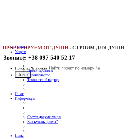
ПРОЕКТИРУЕМ ОТ ДУШИ
Главная
-
СТРОИМ ДЛЯ ДУШИ
Услуги
Звоните: +38 097 540 52 17
Поиск по № проекта
Проектирование
Строительство
Технический надзор
О нас
Информация
Состав документации
Как купить проект?
Цены