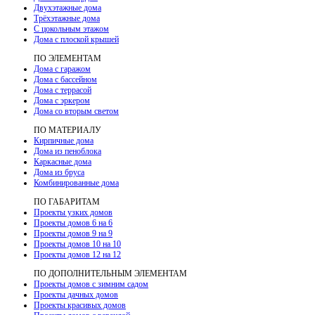
Двухэтажные дома
Трёхэтажные дома
С цокольным этажом
Дома с плоской крышей
ПО ЭЛЕМЕНТАМ
Дома с гаражом
Дома с бассейном
Дома с террасой
Дома с эркером
Дома со вторым светом
ПО МАТЕРИАЛУ
Кирпичные дома
Дома из пеноблока
Каркасные дома
Дома из бруса
Комбинированные дома
ПО ГАБАРИТАМ
Проекты узких домов
Проекты домов 6 на 6
Проекты домов 9 на 9
Проекты домов 10 на 10
Проекты домов 12 на 12
ПО ДОПОЛНИТЕЛЬНЫМ ЭЛЕМЕНТАМ
Проекты домов с зимним садом
Проекты дачных домов
Проекты красивых домов