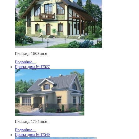
Площадь: 168.3 кв.м.
Подробнее ...
Проект дома № 17527
Площадь: 175.4 кв.м.
Подробнее ...
Проект дома № 17540