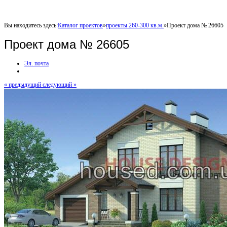
Вы находитесь здесь:
Каталог проектов
»
проекты 260-300 кв.м.
»
Проект дома № 26605
Проект дома № 26605
Эл. почта
« предыдущий
следующий »