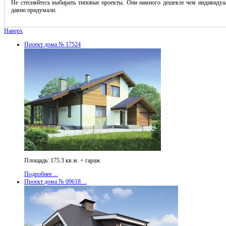
Не стесняйтесь выбирать типовые проекты. Они намного дешевле чем индивидуал
давно придумали.
Наверх
Проект дома № 17524
Площадь: 175.3 кв.м. + гараж
Подробнее ...
Проект дома № 09618…