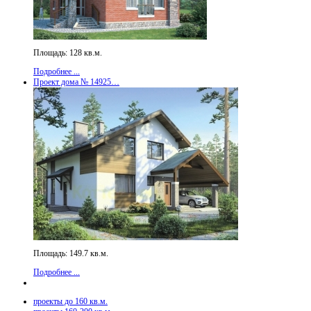
Площадь: 128 кв.м.
Подробнее ...
Проект дома № 14925…
Площадь: 149.7 кв.м.
Подробнее ...
проекты до 160 кв.м.