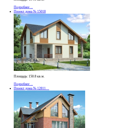
Подробнее ...
Проект дома № 15018
Площадь: 150.8 кв.м.
Подробнее ...
Проект дома № 12811…