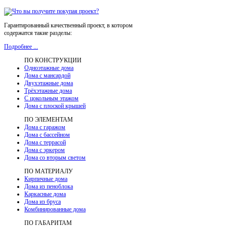
Гарантированный качественный проект, в котором
содержатся такие разделы:
Подробнее ...
ПО КОНСТРУКЦИИ
Одноэтажные дома
Дома с мансардой
Двухэтажные дома
Трёхэтажные дома
С цокольным этажом
Дома с плоской крышей
ПО ЭЛЕМЕНТАМ
Дома с гаражом
Дома с бассейном
Дома с террасой
Дома с эркером
Дома со вторым светом
ПО МАТЕРИАЛУ
Кирпичные дома
Дома из пеноблока
Каркасные дома
Дома из бруса
Комбинированные дома
ПО ГАБАРИТАМ