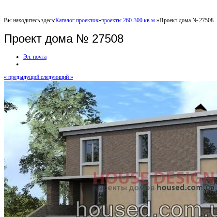
Вы находитесь здесь:
Каталог проектов
»
проекты 260-300 кв.м.
»
Проект дома № 27508
Проект дома № 27508
Эл. почта
« предыдущий
следующий »