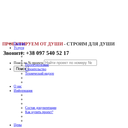
ПРОЕКТИРУЕМ ОТ ДУШИ
Главная
-
СТРОИМ ДЛЯ ДУШИ
Услуги
Звоните: +38 097 540 52 17
Поиск по № проекта
Проектирование
Строительство
Технический надзор
О нас
Информация
Состав документации
Как купить проект?
Цены