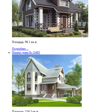
Площадь: 96.1 кв.м.
Подробнее ...
Проект дома № 15405
Площадь: 154.3 кв.м.