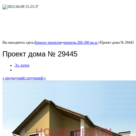
Вы находитесь здесь:
Каталог проектов
»
проекты 260-300 кв.м.
»
Проект дома № 29445
Проект дома № 29445
Эл. почта
« предыдущий
следующий »