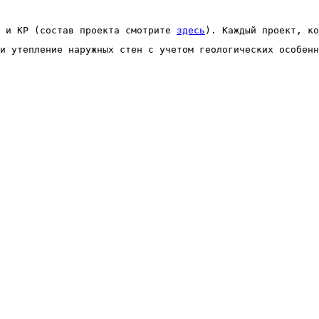
 и КР (состав проекта смотрите 
здесь
). Каждый проект, ко
и утепление наружных стен с учетом геологических особенн