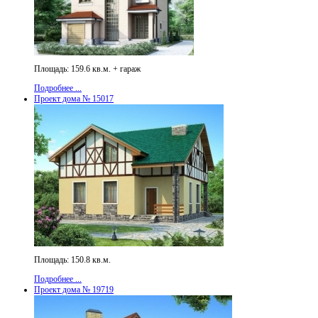
Площадь: 159.6 кв.м. + гараж
Подробнее ...
Проект дома № 15017
Площадь: 150.8 кв.м.
Подробнее ...
Проект дома № 19719