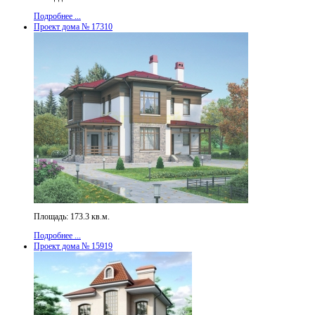
Подробнее ...
Проект дома № 17310
Площадь: 173.3 кв.м.
Подробнее ...
Проект дома № 15919