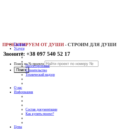
ПРОЕКТИРУЕМ ОТ ДУШИ
Главная
-
СТРОИМ ДЛЯ ДУШИ
Услуги
Звоните: +38 097 540 52 17
Поиск по № проекта
Проектирование
Строительство
Технический надзор
О нас
Информация
Состав документации
Как купить проект?
Цены