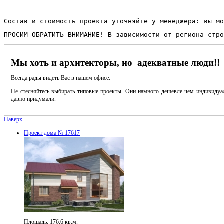
Состав и стоимость проекта уточняйте у менеджера: вы мо
ПРОСИМ ОБРАТИТЬ ВНИМАНИЕ! В зависимости от региона стро
Мы хоть и архитекторы, но адекватные люди!!
Всегда рады видеть Вас в нашем офисе.
Не стесняйтесь выбирать типовые проекты. Они намного дешевле чем индивидуал
давно придумали.
Наверх
Проект дома № 17617
Площадь: 176.6 кв.м.