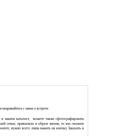
оговаривайтесь с нами о встрече.
 в нашем каталоге, можете также сфотографировать
шей семье, привычках и образе жизни, то мы сможем
оекте, нужно всего лишь нажать на кнопку Заказать и