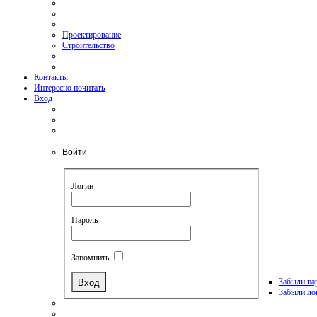
Проектирование
Строительство
Контакты
Интересно почитать
Вход
Войти
Логин
Пароль
Запомнить
Забыли па
Забыли ло